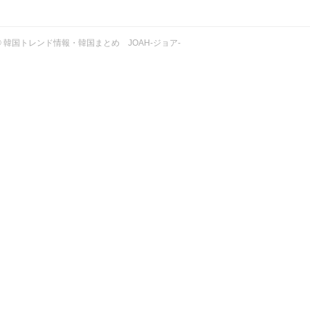
ht © 韓国トレンド情報・韓国まとめ JOAH-ジョア-