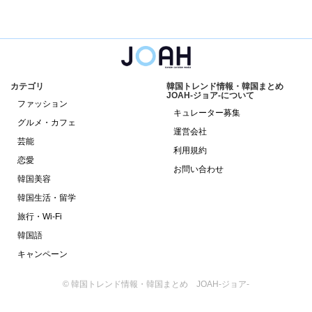
カテゴリ
韓国トレンド情報・韓国まとめ
JOAH-ジョア-について
ファッション
キュレーター募集
グルメ・カフェ
運営会社
芸能
利用規約
恋愛
お問い合わせ
韓国美容
韓国生活・留学
旅行・Wi-Fi
韓国語
キャンペーン
© 韓国トレンド情報・韓国まとめ JOAH-ジョア-