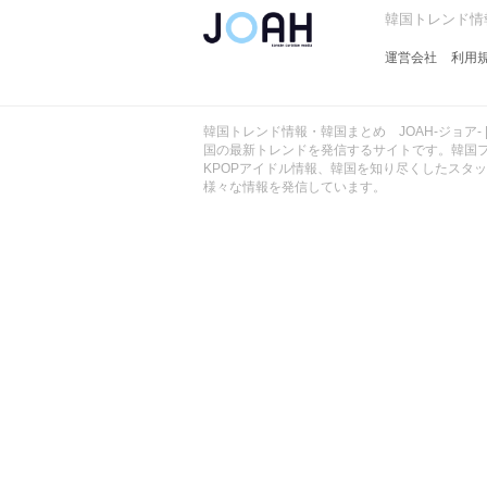
ョ
韓国トレンド情報
ア
-
運営会社
利用
韓国トレンド情報・韓国まとめ JOAH-ジョア- 
国の最新トレンドを発信するサイトです。韓国
KPOPアイドル情報、韓国を知り尽くしたスタ
様々な情報を発信しています。