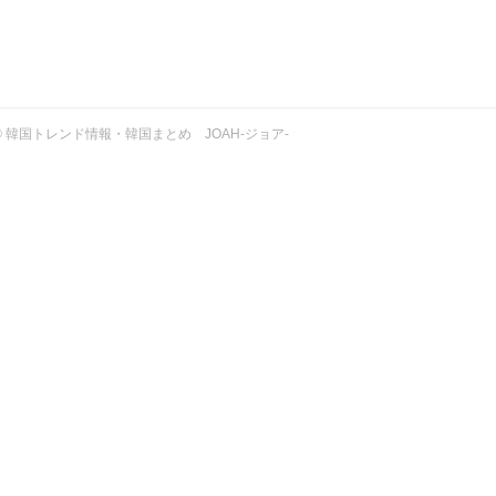
ht © 韓国トレンド情報・韓国まとめ JOAH-ジョア-