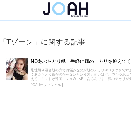
「Tゾーン」に関する記事
NOあぶらとり紙！手軽に顔のテカリを抑えて
脂性肌や混合肌の方でお悩みなのが肌のテカリやベタつきです
くあぶらとり紙が欠かせないという方も多いはず。でも今あぶ
えるミミストが韓国コスメW.LABにあるんです！顔のテカリ
JOAHオフィシャル
|