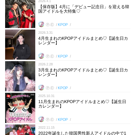
2026.4.1
【保存版】4月に「デビュー記念日」を迎える韓
国アイドルを大特集♡
Ⓟ.Ⓔ
KPOP
2026.3.31
4月生まれのKPOPアイドルまとめ♡【誕生日カ
レンダー】
Ⓟ.Ⓔ
KPOP
2026.2.28
3月生まれのKPOPアイドルまとめ♡【誕生日カ
レンダー】
Ⓟ.Ⓔ
KPOP
2025.10.31
11月生まれのKPOPアイドルまとめ♡【誕生日
カレンダー】
Ⓟ.Ⓔ
KPOP
2022.11.15
2022年誕生した韓国男性新人アイドルの中で1