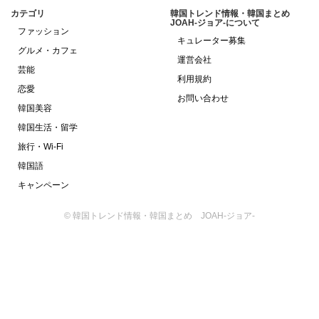
カテゴリ
韓国トレンド情報・韓国まとめ
JOAH-ジョア-について
ファッション
キュレーター募集
グルメ・カフェ
運営会社
芸能
利用規約
恋愛
お問い合わせ
韓国美容
韓国生活・留学
旅行・Wi-Fi
韓国語
キャンペーン
© 韓国トレンド情報・韓国まとめ JOAH-ジョア-