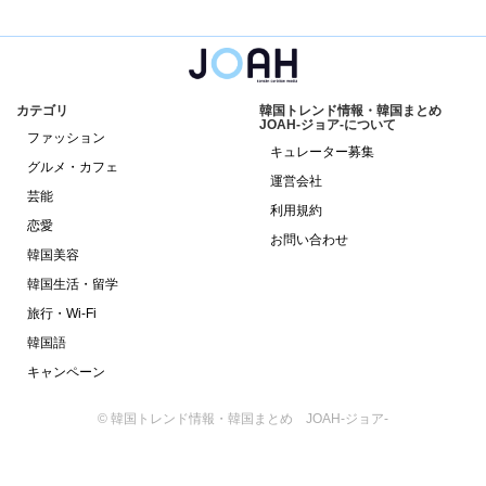
カテゴリ
韓国トレンド情報・韓国まとめ
JOAH-ジョア-について
ファッション
キュレーター募集
グルメ・カフェ
運営会社
芸能
利用規約
恋愛
お問い合わせ
韓国美容
韓国生活・留学
旅行・Wi-Fi
韓国語
キャンペーン
© 韓国トレンド情報・韓国まとめ JOAH-ジョア-