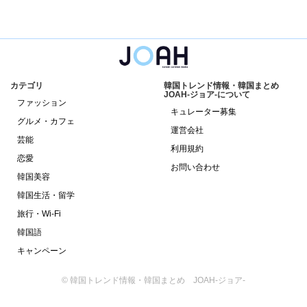
カテゴリ
韓国トレンド情報・韓国まとめ
JOAH-ジョア-について
ファッション
キュレーター募集
グルメ・カフェ
運営会社
芸能
利用規約
恋愛
お問い合わせ
韓国美容
韓国生活・留学
旅行・Wi-Fi
韓国語
キャンペーン
© 韓国トレンド情報・韓国まとめ JOAH-ジョア-