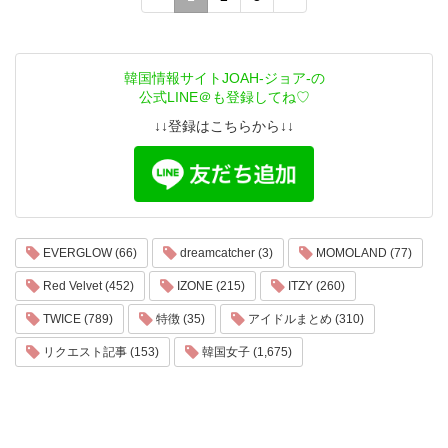
韓国情報サイトJOAH-ジョア-の
公式LINE＠も登録してね♡
↓↓登録はこちらから↓↓
EVERGLOW (66)
dreamcatcher (3)
MOMOLAND (77)
Red Velvet (452)
IZONE (215)
ITZY (260)
TWICE (789)
特徴 (35)
アイドルまとめ (310)
リクエスト記事 (153)
韓国女子 (1,675)