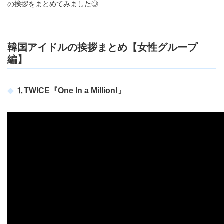
の挨拶をまとめてみました◎
韓国アイドルの挨拶まとめ【女性グループ
編】
⒈TWICE『One In a Million!』