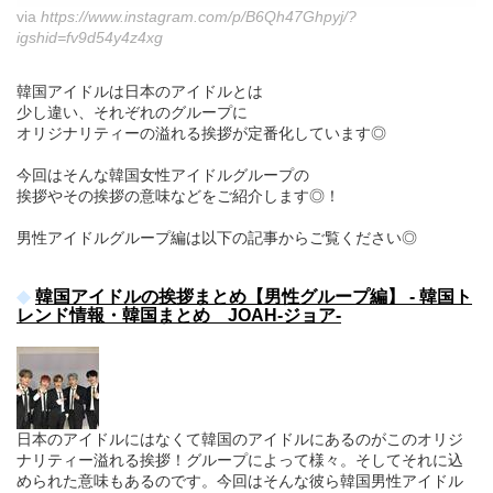
via
https://www.instagram.com/p/B6Qh47Ghpyj/?
igshid=fv9d54y4z4xg
韓国アイドルは日本のアイドルとは
少し違い、それぞれのグループに
オリジナリティーの溢れる挨拶が定番化しています◎
今回はそんな韓国女性アイドルグループの
挨拶やその挨拶の意味などをご紹介します◎！
男性アイドルグループ編は以下の記事からご覧ください◎
韓国アイドルの挨拶まとめ【男性グループ編】 - 韓国ト
レンド情報・韓国まとめ JOAH-ジョア-
日本のアイドルにはなくて韓国のアイドルにあるのがこのオリジ
ナリティー溢れる挨拶！グループによって様々。そしてそれに込
められた意味もあるのです。今回はそんな彼ら韓国男性アイドル