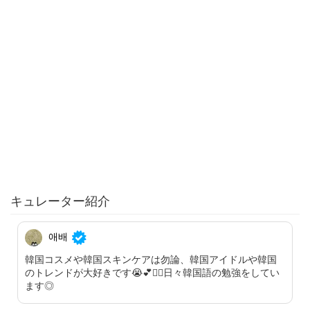
キュレーター紹介
애배
韓国コスメや韓国スキンケアは勿論、韓国アイドルや韓国
のトレンドが大好きです😭💕✋🏻日々韓国語の勉強をしてい
ます◎