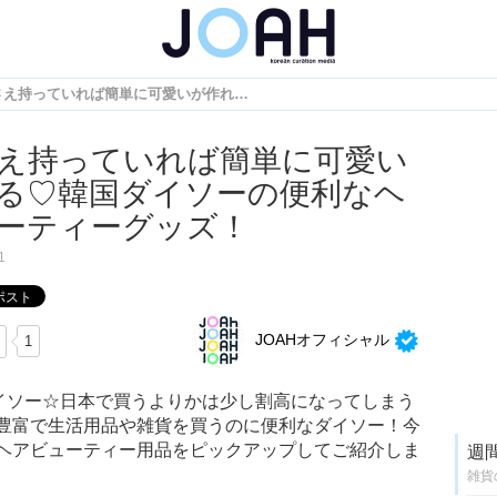
これさえ持っていれば簡単に可愛いが作れる♡韓国ダイソーの便利なヘアビューティーグッズ！
え持っていれば簡単に可愛い
る♡韓国ダイソーの便利なヘ
ーティーグッズ！
1
JOAHオフィシャル
1
ダイソー☆日本で買うよりかは少し割高になってしまう
豊富で生活用品や雑貨を買うのに便利なダイソー！今
ヘアビューティー用品をピックアップしてご紹介しま
週
雑貨