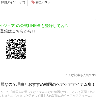
韓国ダイソー (82)
髪型 (195)
H-ジョア-の公式LINE＠も登録してね♡
↓登録はこちらから↓↓
こんな記事も人気です♪
綺麗なの？理由とおすすめ韓国のヘアケアアイテム集！
も多かった「韓国人の髪ってなんであんなに綺麗なの？」という質問！気に
由をまとめてみました♡そして日本人の髪質に合うヘアケアアイテムも