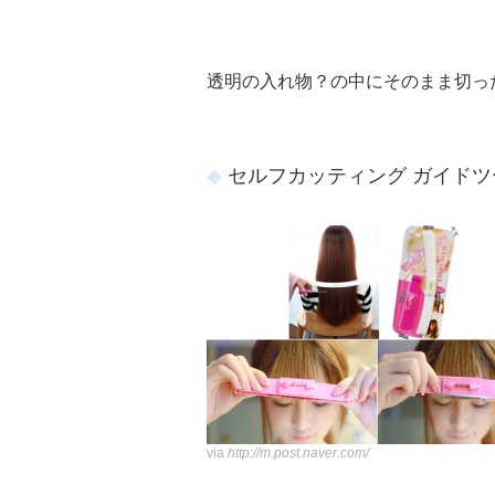
透明の入れ物？の中にそのまま切っ
セルフカッティング ガイドツ
via
http://m.post.naver.com/