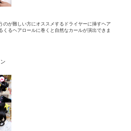
うのが難しい方にオススメするドライヤーに挿すヘア
るくるヘアロールに巻くと自然なカールが演出できま
ォン