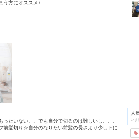
まう方にオススメ♪
ン
人
いま
もったいない、、でも自分で切るのは難しいし、、、
フ前髪切り☆自分のなりたい前髪の長さより少し下に