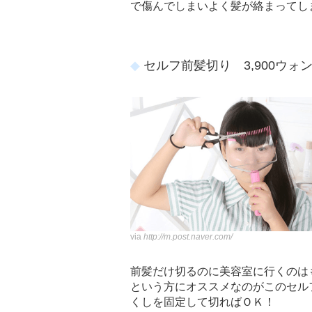
で傷んでしまいよく髪が絡まってし
セルフ前髪切り 3,900ウォ
via
http://m.post.naver.com/
前髪だけ切るのに美容室に行くのは
という方にオススメなのがこのセル
くしを固定して切ればＯＫ！