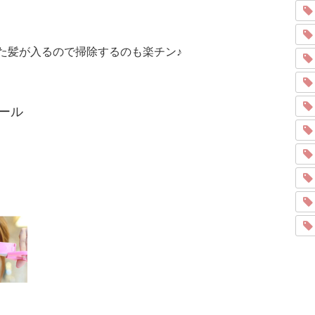
た髪が入るので掃除するのも楽チン♪
ール