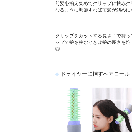
前髪を揃え集めてクリップに挟みク
なるように調節すれば前髪が斜めに
クリップをカットする長さまで持っ
ップで髪を挟むときは髪の厚さを均
◎
ドライヤーに挿すヘアロール 7