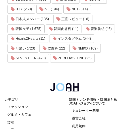
ITZY (260)
IVE (194)
NCT (314)
日本人メンバー (135)
正直レビュー (16)
韓国女子 (1,675)
韓国皮膚科 (11)
音楽番組 (46)
Hearts2Hearts (11)
インスタグラム (544)
可愛い (723)
皮膚科 (22)
NMIXX (109)
SEVENTEEN (470)
ZEROBASEONE (25)
カテゴリ
韓国トレンド情報・韓国まとめ
JOAH-ジョア-について
ファッション
キュレーター募集
グルメ・カフェ
運営会社
芸能
利用規約