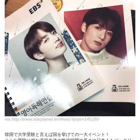
via
http://www.starplanet.kr/news/?post=145280
韓国で大学受験と言えば国を挙げての一大イベント！