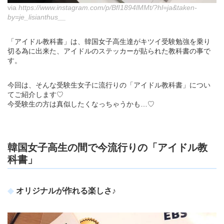
via
https://www.instagram.com/p/BfI1894lMMt/?hl=ja&taken-
by=je_lisianthus__
「アイドル教科書」は、韓国女子高生達がキツイ受験勉強を乗り
切る為に出来た、アイドルのステッカーが貼られた教科書の事で
す。
今回は、そんな受験生女子に流行りの「アイドル教科書」につい
てご紹介します♡
今受験生の方は真似したくなっちゃうかも…♡
韓国女子高生の間で今流行りの「アイドル教
科書」
オリジナルが作れる楽しさ♪