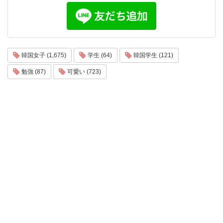
韓国女子 (1,675)
学生 (64)
韓国学生 (121)
勉強 (87)
可愛い (723)