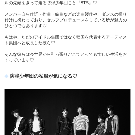
ルの先頭をきって走る防弾少年団こと『BTS』♡
メンバー自ら作詞・作曲・編曲などの楽曲製作や、ダンスの振り
付けに携わっており、セルフプロデュースをしている所が魅力の
ひとつでもあります♡
もはや、ただのアイドル集団ではなく韓国を代表するアーティス
ト集団へと成長した彼ら♡
そんな彼らは今世界から引っ張りだこでとっても忙しい生活をお
くっています♡
防弾少年団の私服が気になる♡