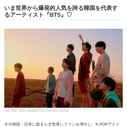
いま世界から爆発的人気を誇る韓国を代表す
るアーティスト『BTS』♡
via
http://bts.ibighit.com/photo-y.php
今や韓国・日本に留まらず世界にファンを増やし、K-POPアイド