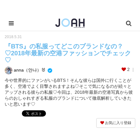
2018.5.31
『BTS』の私服ってどこのブランドなの？
♡2018年最新の空港ファッションでチェック
♡
2
anna（안나）🐰
今や世界的にファンがいるBTS！そんな彼らは国外に行くことが
多く、空港でよく目撃されますよね♡そこで気になるのが続々と
アップされる彼らの私服♡今回は、2018年最新の空港写真から彼
らのおしゃれすぎる私服のブランドについて徹底解析していきた
いと思います♡
お気に入り登録