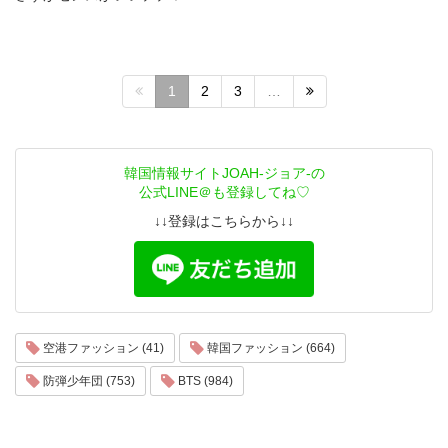
1
2
3
…
韓国情報サイトJOAH-ジョア-の
公式LINE＠も登録してね♡
↓↓登録はこちらから↓↓
空港ファッション (41)
韓国ファッション (664)
防弾少年団 (753)
BTS (984)