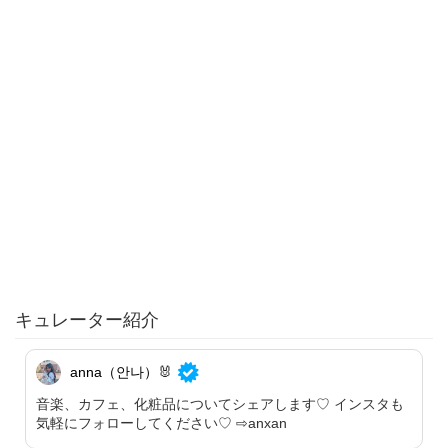
キュレーター紹介
anna（안나）🐰
音楽、カフェ、化粧品についてシェアします♡ インスタも
気軽にフォローしてください♡ ⇨anxan