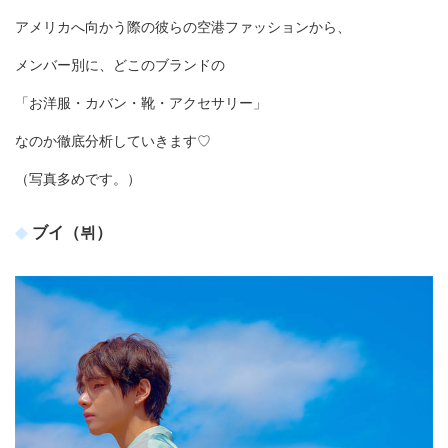
アメリカへ向かう際の彼らの空港ファッションから、
メンバー別に、どこのブランドの
「お洋服・カバン・靴・アクセサリー」
なのか徹底分析していきます♡
（写真多めです。）
ブイ（뷔）