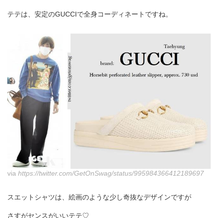
テテは、安定のGUCCIで全身コーディネートですね。
via
https://twitter.com/GetOnSwag/status/995984366412189697
スエットシャツは、絵画のような少し奇抜なデザインですが
さすがセンスがいいテテ♡