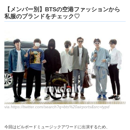
【メンバー別】BTSの空港ファッションから
私服のブランドをチェック♡
via
https://twitter.com/search?q=bts%20airports&src=typd
今回はビルボードミュージックアワードに出演するため、