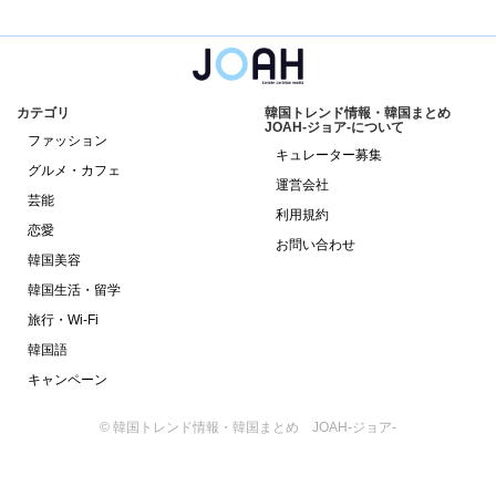
カテゴリ
韓国トレンド情報・韓国まとめ
JOAH-ジョア-について
ファッション
キュレーター募集
グルメ・カフェ
運営会社
芸能
利用規約
恋愛
お問い合わせ
韓国美容
韓国生活・留学
旅行・Wi-Fi
韓国語
キャンペーン
© 韓国トレンド情報・韓国まとめ JOAH-ジョア-