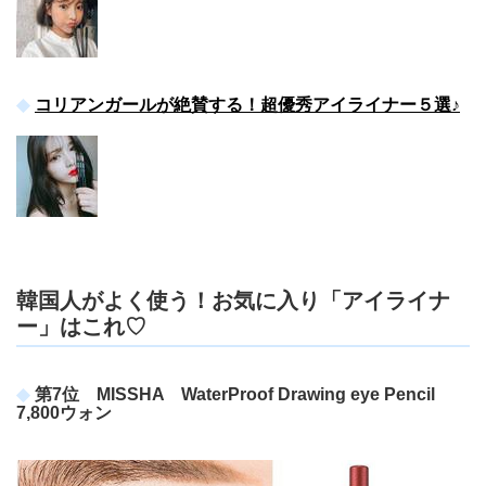
コリアンガールが絶賛する！超優秀アイライナー５選♪
韓国人がよく使う！お気に入り「アイライナ
ー」はこれ♡
第7位 MISSHA WaterProof Drawing eye Pencil
7,800ウォン