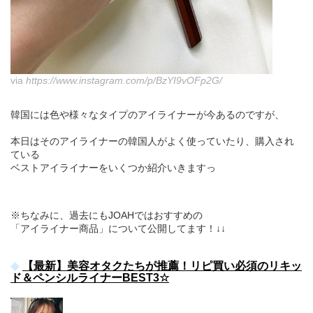
via
https://www.instagram.com/p/BzYI9vOFp2G/
韓国には色や様々なタイプのアイライナーが今あるのですが、
本日はそのアイライナーの韓国人がよく使っていたり、購入され
ている
ベストアイライナーをいくつか紹介いきますっ
※ちなみに、過去にもJOAHではおすすめの
「アイライナー商品」について公開してます！↓↓
【最新】美容オタクたちが推薦！リピ買い必須のリキッ
ド＆ペンシルライナーBEST3☆