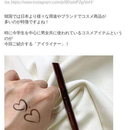
via
https://www.instagram.com/p/B0sddP2gNoH/
韓国では日本より様々な用途やブランドでコスメ商品が
多いのが特徴ですよね！
特に今学生を中心に男女共に使われているコスメアイテムという
のが
今回ご紹介する「アイライナー」！