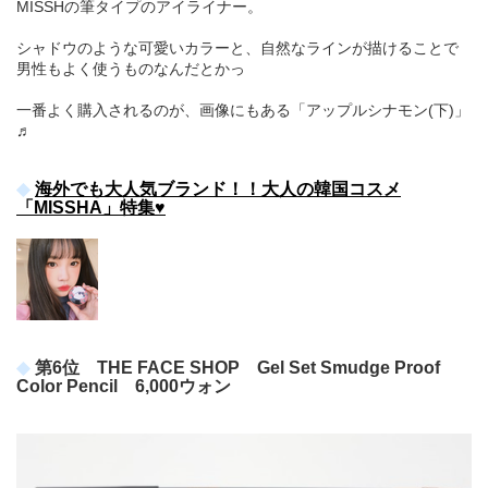
MISSHの筆タイプのアイライナー。
シャドウのような可愛いカラーと、自然なラインが描けることで
男性もよく使うものなんだとかっ
一番よく購入されるのが、画像にもある「アップルシナモン(下)」
♬
海外でも大人気ブランド！！大人の韓国コスメ
「MISSHA」特集♥
第6位 THE FACE SHOP Gel Set Smudge Proof
Color Pencil 6,000ウォン