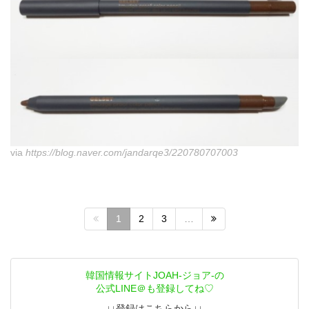
via
https://blog.naver.com/jandarqe3/220780707003
1
2
3
…
韓国情報サイトJOAH-ジョア-の
公式LINE＠も登録してね♡
↓↓登録はこちらから↓↓