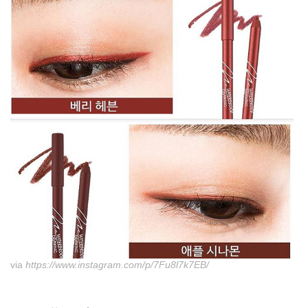
via
https://www.instagram.com/p/7Fu8l7k7EB/