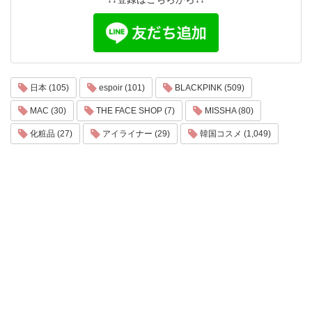
日本 (105)
espoir (101)
BLACKPINK (509)
MAC (30)
THE FACE SHOP (7)
MISSHA (80)
化粧品 (27)
アイライナー (29)
韓国コスメ (1,049)