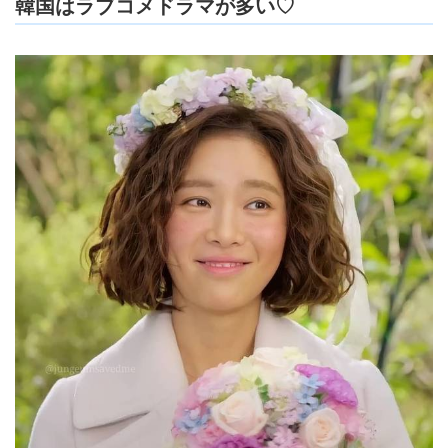
韓国はラブコメドラマが多い♡