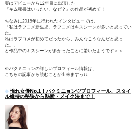
実はデビューから12年目に出演した
『キム秘書はいったい、なぜ？』の作品が初めて！
ちなみに2018年に行われたインタビューでは、
「私はラブコメ新生児。ラブコメはキスシーンが多いと思ってい
た。
私はラブコメが初めてだったから、みんなこうなんだと思っ
た。」
と作品中のキスシーンが多かったことに驚いたようです＞＜
※パクミニョンの詳しいプロフィール情報は、
こちらの記事から読むことが出来ますっ↓↓
憧れ女優No.1！パクミニョン♡プロフィール、スタイ
ル維持の秘訣から熱愛・メイク法まで！