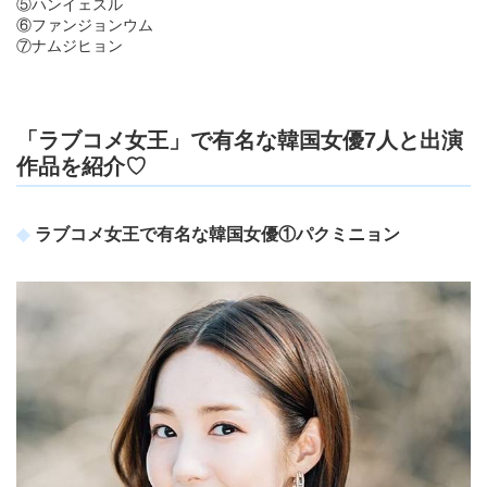
⑤ハンイェスル
⑥ファンジョンウム
⑦ナムジヒョン
「ラブコメ女王」で有名な韓国女優7人と出演
作品を紹介♡
ラブコメ女王で有名な韓国女優①パクミニョン