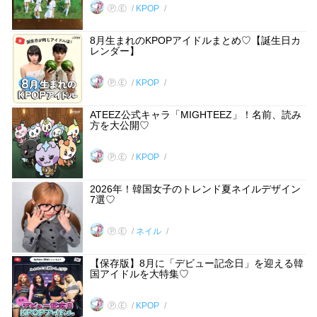
Ⓟ.Ⓔ
KPOP
8月生まれのKPOPアイドルまとめ♡【誕生日カ
レンダー】
Ⓟ.Ⓔ
KPOP
ATEEZ公式キャラ「MIGHTEEZ」！名前、読み
方を大公開♡
Ⓟ.Ⓔ
KPOP
2026年！韓国女子のトレンド夏ネイルデザイン
7選♡
Ⓟ.Ⓔ
ネイル
【保存版】8月に「デビュー記念日」を迎える韓
国アイドルを大特集♡
Ⓟ.Ⓔ
KPOP