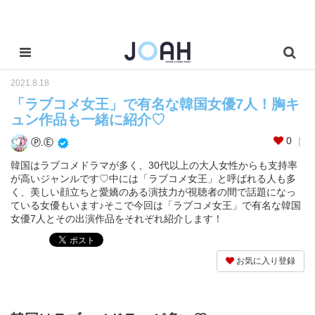
2021.8.18
「ラブコメ女王」で有名な韓国女優7人！胸キ
ュン作品も一緒に紹介♡
0
Ⓟ.Ⓔ
韓国はラブコメドラマが多く、30代以上の大人女性からも支持率
が高いジャンルです♡中には「ラブコメ女王」と呼ばれる人も多
く、美しい顔立ちと愛嬌のある演技力が視聴者の間で話題になっ
ている女優もいます♪そこで今回は「ラブコメ女王」で有名な韓国
女優7人とその出演作品をそれぞれ紹介します！
お気に入り登録