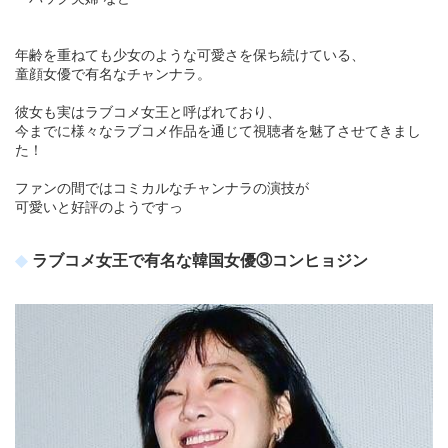
年齢を重ねても少女のような可愛さを保ち続けている、
童顔女優で有名なチャンナラ。
彼女も実はラブコメ女王と呼ばれており、
今までに様々なラブコメ作品を通じて視聴者を魅了させてきまし
た！
ファンの間ではコミカルなチャンナラの演技が
可愛いと好評のようですっ
ラブコメ女王で有名な韓国女優③コンヒョジン