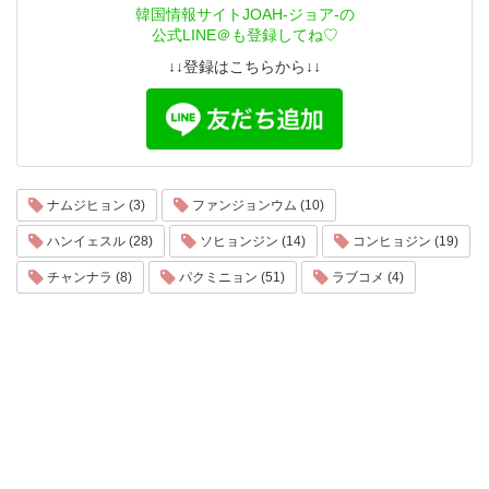
韓国情報サイトJOAH-ジョア-の
公式LINE＠も登録してね♡
↓↓登録はこちらから↓↓
ナムジヒョン (3)
ファンジョンウム (10)
ハンイェスル (28)
ソヒョンジン (14)
コンヒョジン (19)
チャンナラ (8)
パクミニョン (51)
ラブコメ (4)