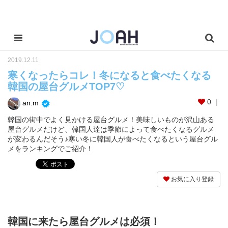
2019.12.11
寒くなったらコレ！冬になると食べたくなる
韓国の屋台グルメTOP7♡
0
an.m
韓国の街中でよく見かける屋台グルメ！美味しいものが沢山ある
屋台グルメだけど、韓国人達は季節によって食べたくなるグルメ
が変わるんだそう♪寒い冬に韓国人が食べたくなるという屋台グル
メをランキングでご紹介！
お気に入り登録
韓国に来たら屋台グルメは必須！