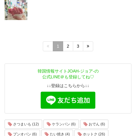
1
2
3
韓国情報サイトJOAH-ジョア-の
公式LINE＠も登録してね♡
↓↓登録はこちらから↓↓
さつまいも (12)
ケランパン (6)
おでん (6)
プンオパン (6)
たい焼き (4)
ホットク (26)