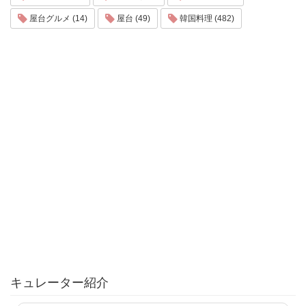
屋台グルメ (14)
屋台 (49)
韓国料理 (482)
キュレーター紹介