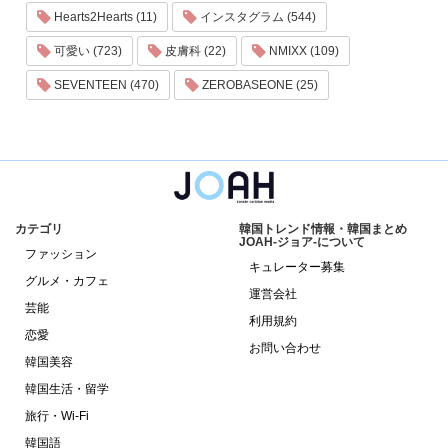
Hearts2Hearts (11)
インスタグラム (544)
可愛い (723)
皮膚科 (22)
NMIXX (109)
SEVENTEEN (470)
ZEROBASEONE (25)
カテゴリ
韓国トレンド情報・韓国まとめ
JOAH-ジョア-について
ファッション
キュレーター募集
グルメ・カフェ
運営会社
芸能
利用規約
恋愛
お問い合わせ
韓国美容
韓国生活・留学
旅行・Wi-Fi
韓国語