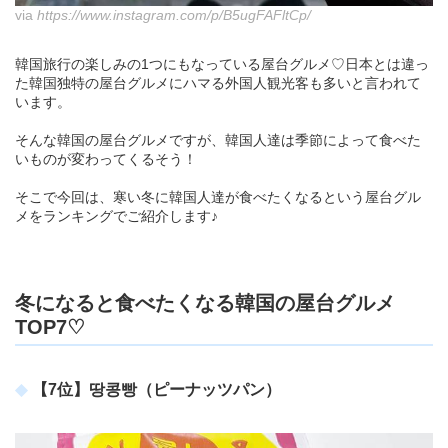
via
https://www.instagram.com/p/B5ugFAFltCp/
韓国旅行の楽しみの1つにもなっている屋台グルメ♡日本とは違っ
た韓国独特の屋台グルメにハマる外国人観光客も多いと言われて
います。
そんな韓国の屋台グルメですが、韓国人達は季節によって食べた
いものが変わってくるそう！
そこで今回は、寒い冬に韓国人達が食べたくなるという屋台グル
メをランキングでご紹介します♪
冬になると食べたくなる韓国の屋台グルメ
TOP7♡
【7位】땅콩빵（ピーナッツパン）