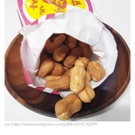
via
https://www.instagram.com/p/B4m0YICH2HP/