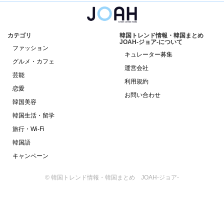
カテゴリ
韓国トレンド情報・韓国まとめ
JOAH-ジョア-について
ファッション
キュレーター募集
グルメ・カフェ
運営会社
芸能
利用規約
恋愛
お問い合わせ
韓国美容
韓国生活・留学
旅行・Wi-Fi
韓国語
キャンペーン
© 韓国トレンド情報・韓国まとめ JOAH-ジョア-