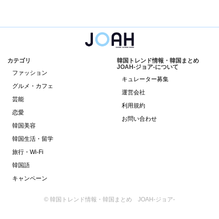
カテゴリ
韓国トレンド情報・韓国まとめ
JOAH-ジョア-について
ファッション
キュレーター募集
グルメ・カフェ
運営会社
芸能
利用規約
恋愛
お問い合わせ
韓国美容
韓国生活・留学
旅行・Wi-Fi
韓国語
キャンペーン
© 韓国トレンド情報・韓国まとめ JOAH-ジョア-