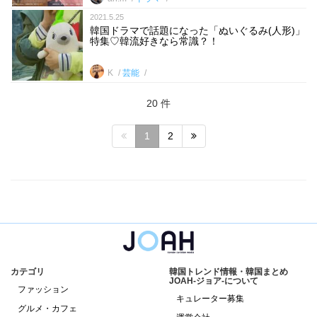
2021.5.25
韓国ドラマで話題になった「ぬいぐるみ(人形)」
特集♡韓流好きなら常識？！
K
芸能
20 件
1
2
カテゴリ
韓国トレンド情報・韓国まとめ
JOAH-ジョア-について
ファッション
キュレーター募集
グルメ・カフェ