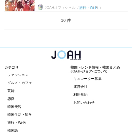
JOAHオフィシャル
旅行・Wi-Fi
10 件
カテゴリ
韓国トレンド情報・韓国まとめ
JOAH-ジョア-について
ファッション
キュレーター募集
グルメ・カフェ
運営会社
芸能
利用規約
恋愛
お問い合わせ
韓国美容
韓国生活・留学
旅行・Wi-Fi
韓国語