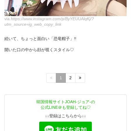
via
https://www.instagram.com/p/ByYEUUAlqKj/?
utm_source=ig_web_copy_link
続いて、ちょっと面白い「恐竜帽子」!!
開いた口の中から顔が覗くスタイル♡
1
2
韓国情報サイトJOAH-ジョア-の
公式LINE＠も登録してね♡
↓↓登録はこちらから↓↓