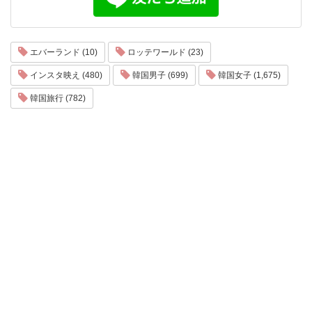
エバーランド (10)
ロッテワールド (23)
インスタ映え (480)
韓国男子 (699)
韓国女子 (1,675)
韓国旅行 (782)