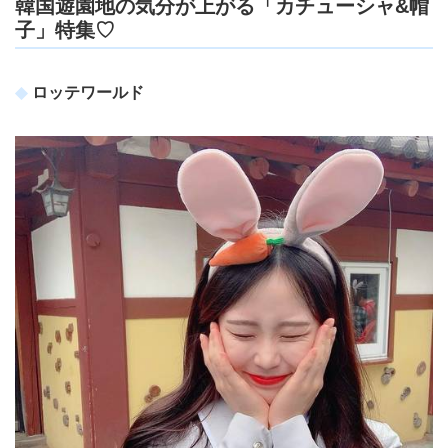
韓国遊園地の気分が上がる「カチューシャ&帽
子」特集♡
ロッテワールド