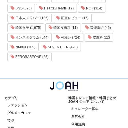
SNS (526)
Hearts2Hearts (12)
NCT (314)
日本人メンバー (135)
正直レビュー (16)
韓国女子 (1,675)
韓国皮膚科 (11)
音楽番組 (46)
インスタグラム (544)
可愛い (724)
皮膚科 (22)
NMIXX (109)
SEVENTEEN (470)
ZEROBASEONE (25)
カテゴリ
韓国トレンド情報・韓国まとめ
JOAH-ジョア-について
ファッション
キュレーター募集
グルメ・カフェ
運営会社
芸能
利用規約