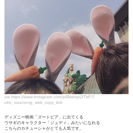
via
https://www.instagram.com/p/Bwenpi2lTbF/?
utm_source=ig_web_copy_link
ディズニー映画「ズートピア」に出てくる
ウサギのキャラクター「ジュディ」みたいになれる
こちらのカチューシャがとても人気です。