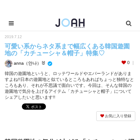
2019.7.12
可愛い系からネタ系まで幅広くある韓国遊園
地の「カチューシャ＆帽子」特集♡
0
anna（안나）🐰
韓国の遊園地というと、ロッテワールドやエバーランドがありま
すよね!!日本の遊園地と似ているところもあればちょっと独特なと
ころもあり、それが不思議で面白いです。今回は、そんな韓国の
遊園地で気分を上げるアイテム「カチューシャと帽子」について
シェアしたいと思います!!
お気に入り登録