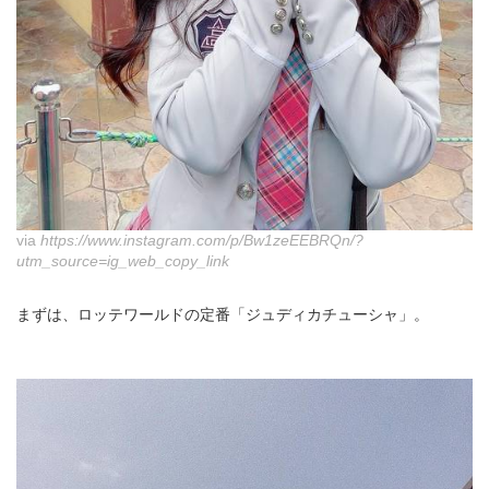
via
https://www.instagram.com/p/Bw1zeEEBRQn/?
utm_source=ig_web_copy_link
まずは、ロッテワールドの定番「ジュディカチューシャ」。