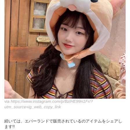
via
https://www.instagram.com/p/BzIHE99n1Fr/?
utm_source=ig_web_copy_link
続いては、エバーランドで販売されているのアイテムをシェアし
ます!!