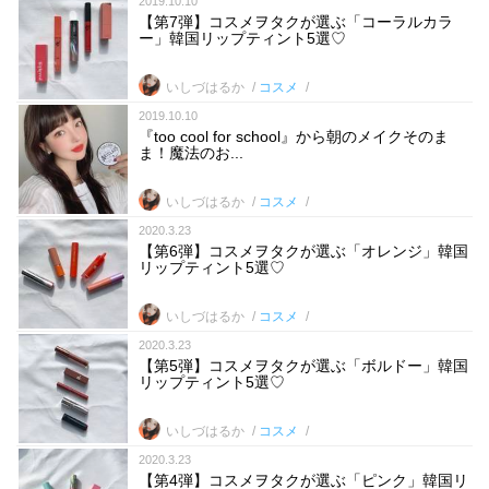
2019.10.10
【第7弾】コスメヲタクが選ぶ「コーラルカラ
ー」韓国リップティント5選♡
いしづはるか
コスメ
2019.10.10
『too cool for school』から朝のメイクそのま
ま！魔法のお...
いしづはるか
コスメ
2020.3.23
【第6弾】コスメヲタクが選ぶ「オレンジ」韓国
リップティント5選♡
いしづはるか
コスメ
2020.3.23
【第5弾】コスメヲタクが選ぶ「ボルドー」韓国
リップティント5選♡
いしづはるか
コスメ
2020.3.23
【第4弾】コスメヲタクが選ぶ「ピンク」韓国リ