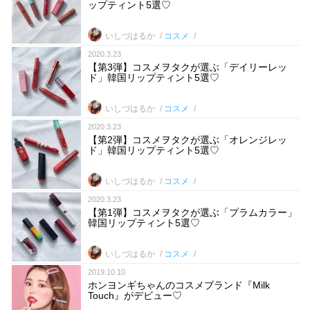
ップティント5選♡
いしづはるか
コスメ
2020.3.23
【第3弾】コスメヲタクが選ぶ「デイリーレッ
ド」韓国リップティント5選♡
いしづはるか
コスメ
2020.3.23
【第2弾】コスメヲタクが選ぶ「オレンジレッ
ド」韓国リップティント5選♡
いしづはるか
コスメ
2020.3.23
【第1弾】コスメヲタクが選ぶ「プラムカラー」
韓国リップティント5選♡
いしづはるか
コスメ
2019.10.10
ホンヨンギちゃんのコスメブランド『Milk
Touch』がデビュー♡