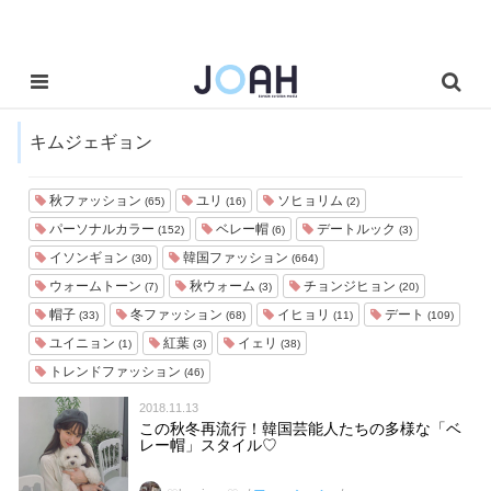
キムジェギョン
秋ファッション
ユリ
ソヒョリム
(65)
(16)
(2)
パーソナルカラー
ベレー帽
デートルック
(152)
(6)
(3)
イソンギョン
韓国ファッション
(30)
(664)
ウォームトーン
秋ウォーム
チョンジヒョン
(7)
(3)
(20)
帽子
冬ファッション
イヒョリ
デート
(33)
(68)
(11)
(109)
ユイニョン
紅葉
イェリ
(1)
(3)
(38)
トレンドファッション
(46)
2018.11.13
この秋冬再流行！韓国芸能人たちの多様な「ベ
レー帽」スタイル♡