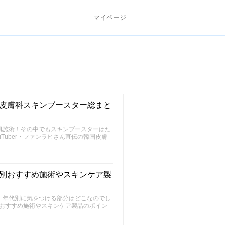
マイページ
韓国皮膚科スキンブースター総まと
肌施術！その中でもスキンブースターはた
Tuber・ファンラヒさん直伝の韓国皮膚
年代別おすすめ施術やスキンケア製
、年代別に気をつける部分はどこなのでし
代別おすすめ施術やスキンケア製品のポイン