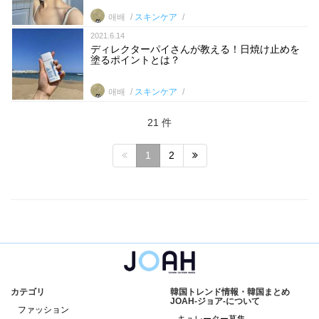
애배
スキンケア
2021.6.14
ディレクターパイさんが教える！日焼け止めを
塗るポイントとは？
애배
スキンケア
21 件
1
2
カテゴリ
韓国トレンド情報・韓国まとめ
JOAH-ジョア-について
ファッション