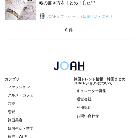
帳の書き方をまとめました♡
JOAHオフィシャル
韓国生活・留学
6 件
カテゴリ
韓国トレンド情報・韓国まとめ
JOAH-ジョア-について
ファッション
キュレーター募集
グルメ・カフェ
運営会社
芸能
利用規約
恋愛
お問い合わせ
韓国美容
韓国生活・留学
旅行・Wi-Fi