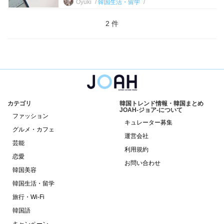
Oyuki
韓国生活・留学
2 件
カテゴリ
韓国トレンド情報・韓国まとめ
JOAH-ジョア-について
ファッション
キュレーター募集
グルメ・カフェ
運営会社
芸能
利用規約
恋愛
お問い合わせ
韓国美容
韓国生活・留学
旅行・Wi-Fi
韓国語