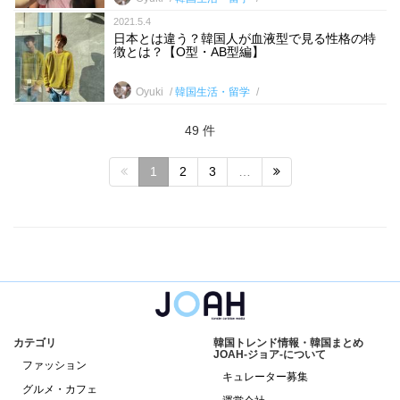
2021.5.4
日本とは違う？韓国人が血液型で見る性格の特
徴とは？【O型・AB型編】
Oyuki
韓国生活・留学
49 件
1
2
3
…
カテゴリ
韓国トレンド情報・韓国まとめ
JOAH-ジョア-について
ファッション
キュレーター募集
グルメ・カフェ