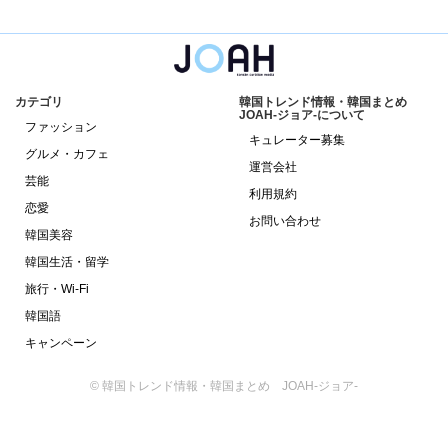
カテゴリ
韓国トレンド情報・韓国まとめ
JOAH-ジョア-について
ファッション
キュレーター募集
グルメ・カフェ
運営会社
芸能
利用規約
恋愛
お問い合わせ
韓国美容
韓国生活・留学
旅行・Wi-Fi
韓国語
キャンペーン
© 韓国トレンド情報・韓国まとめ JOAH-ジョア-