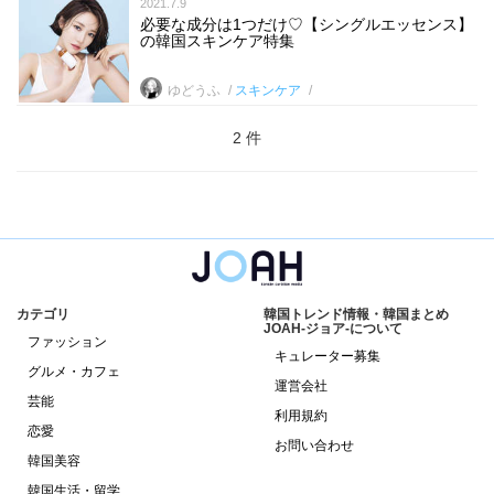
2021.7.9
必要な成分は1つだけ♡【シングルエッセンス】
の韓国スキンケア特集
ゆどうふ
スキンケア
2 件
カテゴリ
韓国トレンド情報・韓国まとめ
JOAH-ジョア-について
ファッション
キュレーター募集
グルメ・カフェ
運営会社
芸能
利用規約
恋愛
お問い合わせ
韓国美容
韓国生活・留学