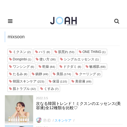
mixsoon
ミクスン
ハリ
肌荒れ
ONE THING
(2)
(8)
(53)
(1)
Donginbi
使い方
シングルエッセンス
(1)
(36)
(1)
ワンシング
乾燥
ドクダミ
敏感肌
(6)
(84)
(8)
(68)
たるみ
鎮静
美肌
クーリング
(8)
(49)
(174)
(2)
韓国スキンケア
保湿
美容液
(223)
(110)
(49)
肌トラブル
くすみ
(32)
(7)
2022.3.5
次なる韓国トレンド！ミクスンのエッセンス(美
容液)全12種類を比較♡
Ⓟ.Ⓔ
スキンケア