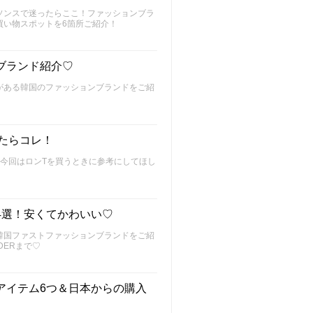
ソンスで迷ったらここ！ファッションブラ
買い物スポットを6箇所ご紹介！
ブランド紹介♡
がある韓国のファッションブランドをご紹
たらコレ！
今回はロンTを買うときに参考にしてほし
4選！安くてかわいい♡
韓国ファストファッションブランドをご紹
LDERまで♡
アイテム6つ＆日本からの購入