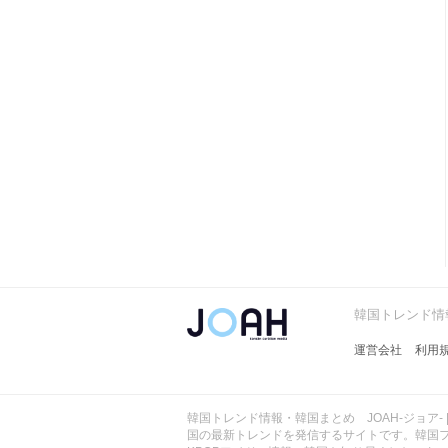
韓国トレンド情報
運営会社
利用
韓国トレンド情報・韓国まとめ JOAH-ジョア- 
国の最新トレンドを発信するサイトです。韓国