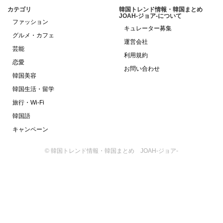
カテゴリ
韓国トレンド情報・韓国まとめ
JOAH-ジョア-について
ファッション
キュレーター募集
グルメ・カフェ
運営会社
芸能
利用規約
恋愛
お問い合わせ
韓国美容
韓国生活・留学
旅行・Wi-Fi
韓国語
キャンペーン
© 韓国トレンド情報・韓国まとめ JOAH-ジョア-