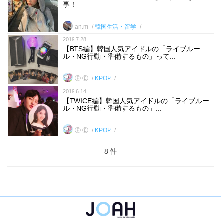
事！
an.m
韓国生活・留学
2019.7.28
【BTS編】韓国人気アイドルの「ライブルー
ル・NG行動・準備するもの」って...
Ⓟ.Ⓔ
KPOP
2019.6.14
【TWICE編】韓国人気アイドルの「ライブルー
ル・NG行動・準備するもの」...
Ⓟ.Ⓔ
KPOP
8 件