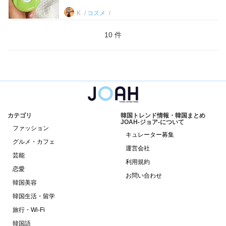
K
コスメ
10 件
カテゴリ
韓国トレンド情報・韓国まとめ
JOAH-ジョア-について
ファッション
キュレーター募集
グルメ・カフェ
運営会社
芸能
利用規約
恋愛
お問い合わせ
韓国美容
韓国生活・留学
旅行・Wi-Fi
韓国語