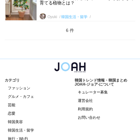
育てる植物とは？
Oyuki
韓国生活・留学
6 件
カテゴリ
韓国トレンド情報・韓国まとめ
JOAH-ジョア-について
ファッション
キュレーター募集
グルメ・カフェ
運営会社
芸能
利用規約
恋愛
お問い合わせ
韓国美容
韓国生活・留学
旅行・Wi-Fi