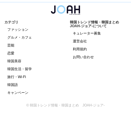
カテゴリ
韓国トレンド情報・韓国まとめ
JOAH-ジョア-について
ファッション
キュレーター募集
グルメ・カフェ
運営会社
芸能
利用規約
恋愛
お問い合わせ
韓国美容
韓国生活・留学
旅行・Wi-Fi
韓国語
キャンペーン
© 韓国トレンド情報・韓国まとめ JOAH-ジョア-