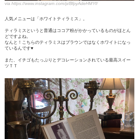
via
https://www.instagram.com/p/BfpyAdeHMYf/
人気メニューは「ホワイトティラミス」。
ティラミスというと普通はココア粉がかかっているものがほとん
どですよね。
なんと！こちらのティラミスはブラウンではなくホワイトになっ
ているんです♥
また、イチゴもたっぷりとデコレーションされている最高スイー
ツＴＴ