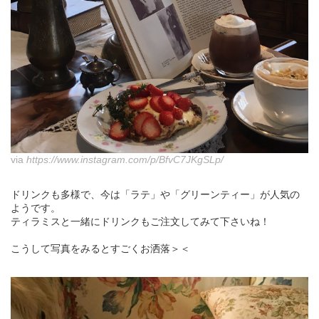
via
https://www.instagram.com/p/BfvC7JKgSLp/
ドリンクも多様で、今は「ラテ」や「グリーンティー」が人気の
ようです。
ティラミスと一緒にドリンクもご注文してみて下さいね！
こうして写真をみるとすごくお洒落＞＜