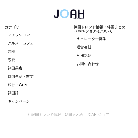
カテゴリ
韓国トレンド情報・韓国まとめ
JOAH-ジョア-について
ファッション
キュレーター募集
グルメ・カフェ
運営会社
芸能
利用規約
恋愛
お問い合わせ
韓国美容
韓国生活・留学
旅行・Wi-Fi
韓国語
キャンペーン
© 韓国トレンド情報・韓国まとめ JOAH-ジョア-