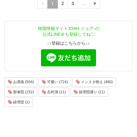
1
2
3
…
韓国情報サイトJOAH-ジョア-の
公式LINE＠も登録してね♡
↓↓登録はこちらから↓↓
お洒落 (504)
可愛い (724)
インスタ映え (480)
梨泰院 (152)
石村湖 (11)
経理団通り (11)
経理団 (1)