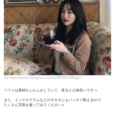
via
https://www.instagram.com/p/Bf0H3ZWDgju/
ソファは素材がふかふかしていて、座ると心地良いですっ
また、インスタグラムなどのＳＮＳにもバッチリ映えるので
たくさん写真を撮ってみてください♬