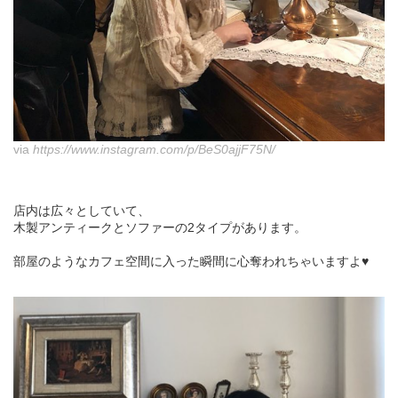
via
https://www.instagram.com/p/BeS0ajjF75N/
店内は広々としていて、
木製アンティークとソファーの2タイプがあります。
部屋のようなカフェ空間に入った瞬間に心奪われちゃいますよ♥