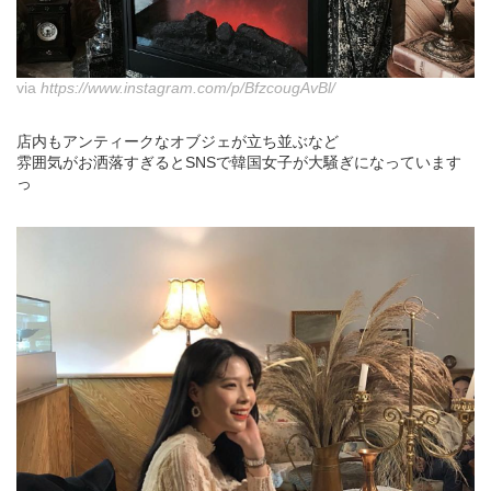
via
https://www.instagram.com/p/BfzcougAvBl/
店内もアンティークなオブジェが立ち並ぶなど
雰囲気がお洒落すぎるとSNSで韓国女子が大騒ぎになっています
っ