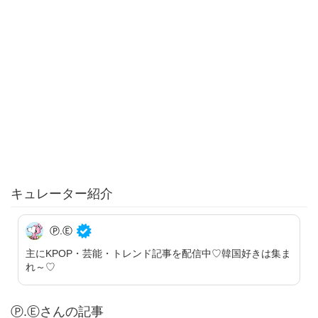
キュレーター紹介
Ⓟ.Ⓔ
主にKPOP・芸能・トレンド記事を配信中♡韓国好きは集ま
れ～♡
Ⓟ.Ⓔさんの記事