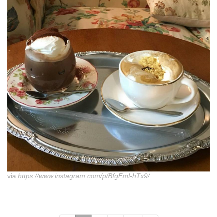
via
https://www.instagram.com/p/BfgFml-hTx9/