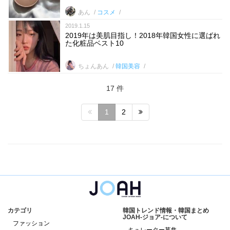
あん
コスメ
2019.1.15
2019年は美肌目指し！2018年韓国女性に選ばれ
た化粧品ベスト10
ちょんあん
韓国美容
17 件
1
2
カテゴリ
韓国トレンド情報・韓国まとめ
JOAH-ジョア-について
ファッション