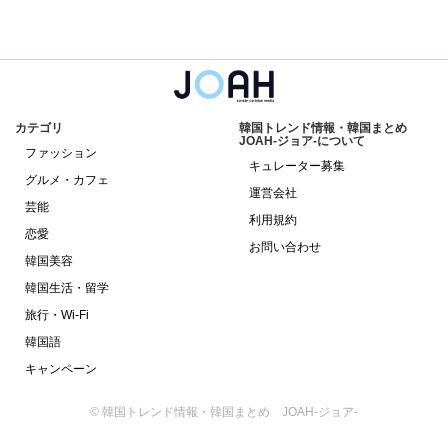
カテゴリ
韓国トレンド情報・韓国まとめ
JOAH-ジョア-について
ファッション
キュレーター募集
グルメ・カフェ
運営会社
芸能
利用規約
恋愛
お問い合わせ
韓国美容
韓国生活・留学
旅行・Wi-Fi
韓国語
キャンペーン
© 韓国トレンド情報・韓国まとめ JOAH-ジョア-