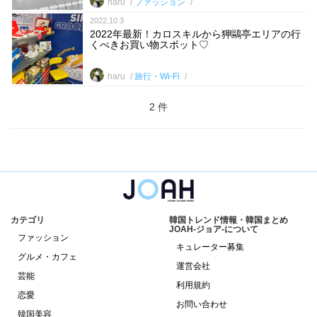
haru
ファッション
2022.10.3
2022年最新！カロスキルから狎鷗亭エリアの行
くべきお買い物スポット♡
haru
旅行・Wi-Fi
2 件
カテゴリ
韓国トレンド情報・韓国まとめ
JOAH-ジョア-について
ファッション
キュレーター募集
グルメ・カフェ
運営会社
芸能
利用規約
恋愛
お問い合わせ
韓国美容