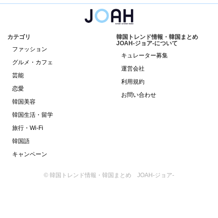
カテゴリ
韓国トレンド情報・韓国まとめ
JOAH-ジョア-について
ファッション
キュレーター募集
グルメ・カフェ
運営会社
芸能
利用規約
恋愛
お問い合わせ
韓国美容
韓国生活・留学
旅行・Wi-Fi
韓国語
キャンペーン
© 韓国トレンド情報・韓国まとめ JOAH-ジョア-