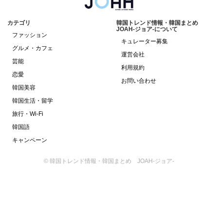
カテゴリ
韓国トレンド情報・韓国まとめ
JOAH-ジョア-について
ファッション
キュレーター募集
グルメ・カフェ
運営会社
芸能
利用規約
恋愛
お問い合わせ
韓国美容
韓国生活・留学
旅行・Wi-Fi
韓国語
キャンペーン
© 韓国トレンド情報・韓国まとめ JOAH-ジョア-