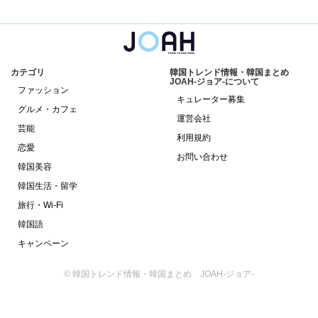
カテゴリ
韓国トレンド情報・韓国まとめ
JOAH-ジョア-について
ファッション
キュレーター募集
グルメ・カフェ
運営会社
芸能
利用規約
恋愛
お問い合わせ
韓国美容
韓国生活・留学
旅行・Wi-Fi
韓国語
キャンペーン
© 韓国トレンド情報・韓国まとめ JOAH-ジョア-