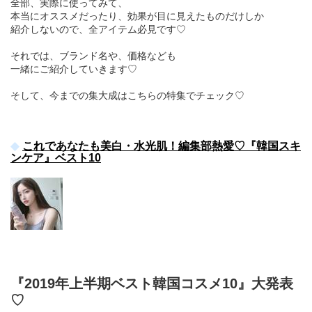
全部、実際に使ってみて、
本当にオススメだったり、効果が目に見えたものだけしか
紹介しないので、全アイテム必見です♡
それでは、ブランド名や、価格なども
一緒にご紹介していきます♡
そして、今までの集大成はこちらの特集でチェック♡
これであなたも美白・水光肌！編集部熱愛♡『韓国スキ
ンケア』ベスト10
『2019年上半期ベスト韓国コスメ10』大発表
♡