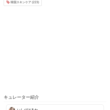
韓国スキンケア (223)
キュレーター紹介
いしづはるか