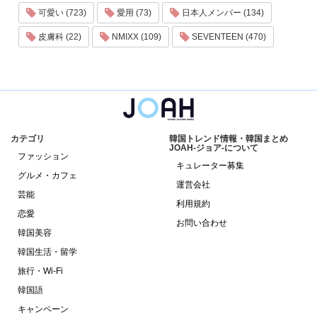
可愛い (723)
愛用 (73)
日本人メンバー (134)
皮膚科 (22)
NMIXX (109)
SEVENTEEN (470)
カテゴリ
韓国トレンド情報・韓国まとめ
JOAH-ジョア-について
ファッション
キュレーター募集
グルメ・カフェ
運営会社
芸能
利用規約
恋愛
お問い合わせ
韓国美容
韓国生活・留学
旅行・Wi-Fi
韓国語
キャンペーン