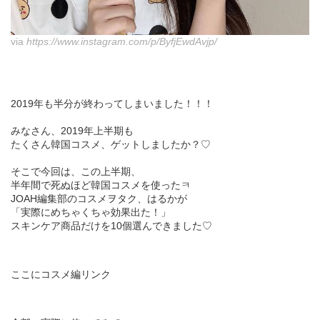
via
https://www.instagram.com/p/ByfjEwdAvjp/
2019年も半分が終わってしまいました！！！
みなさん、2019年上半期も
たくさん韓国コスメ、ゲットしましたか？♡
そこで今回は、この上半期、
半年間で死ぬほど韓国コスメを使ったㅋ
JOAH編集部のコスメヲタク、はるかが
「実際にめちゃくちゃ効果出た！」
スキンケア商品だけを10個選んできました♡
ここにコスメ編リンク