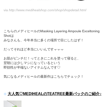
via
http://www.medihealshop.com/shop/shopdetail.html
こちらのメディヒールのMasking Layering Ampoule Exceltoning
Shotは
みなさんも、今年本当に多くの場所で目にしたはず！
だってそれほど本当にいいんですㅜㅜㅜ
お肌がピンチだ！ってときにこれを塗って寝ると、
翌朝には少しマシになっているという
即効性が半端ないアイテムなんです♡
気になるメディヒールの最新作はこちらでチェック！
大人気♡MEDIHEALのTEATREE最新パックのご紹介♪