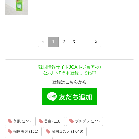
1
2
3
…
韓国情報サイトJOAH-ジョア-の
公式LINE＠も登録してね♡
↓↓登録はこちらから↓↓
美肌 (174)
美白 (116)
プチプラ (177)
韓国美容 (121)
韓国コスメ (1,049)