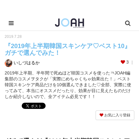
2019.7.28
『2019年上半期韓国スキンケア♡ベスト10』
ガチで選んでみた！
3
いしづはるか
2019年上半期、半年間で死ぬほど韓国コスメを使ったㅋJOAH編
集部のコスメヲタクが「実際にめちゃくちゃ効果出た！」ベスト
韓国スキンケア商品だけを10個選んできました♡全部、実際に使
ってみて、本当にオススメだったり、効果が目に見えたものだけ
しか紹介しないので、全アイテム必見です！！
お気に入り登録