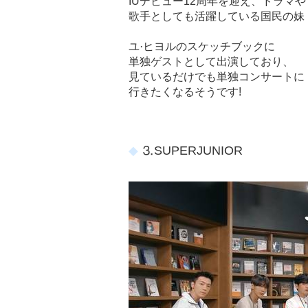
IUデビュー12周年を迎え、ドラマや
歌手としても活躍している国民の妹・
ユ·ヒヨルのスケッチブックに
単独ゲストとして出演しており、
見ているだけでも単独コンサートに
行きたくなるそうです!
⒊SUPERJUNIOR