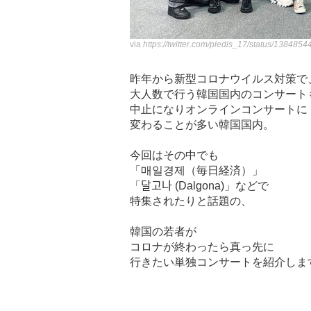
via
https://twitter.com/pledis_17/status/1384
昨年から新型コロナウイルス対策で
大人数で行う韓国国内のコンサート
中止になりオンラインコンサートに
変わることが多い韓国国内。
今回はその中でも
「매일경제（毎日経済）」
「달고나 (Dalgona)」などで
特集されたりと話題の、
韓国の若者が
コロナが終わったら真っ先に
行きたい単独コンサートを紹介しま