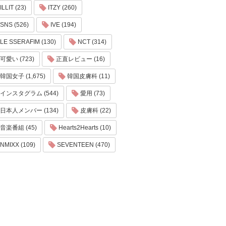
ILLIT (23)
ITZY (260)
SNS (526)
IVE (194)
LE SSERAFIM (130)
NCT (314)
可愛い (723)
正直レビュー (16)
韓国女子 (1,675)
韓国皮膚科 (11)
インスタグラム (544)
愛用 (73)
日本人メンバー (134)
皮膚科 (22)
音楽番組 (45)
Hearts2Hearts (10)
NMIXX (109)
SEVENTEEN (470)