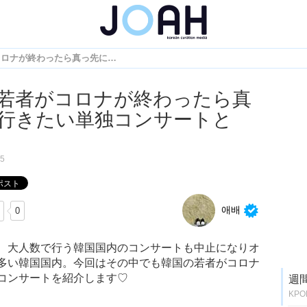
韓国の若者がコロナが終わったら真っ先に行きたい単独コンサートとは？
若者がコロナが終わったら真
行きたい単独コンサートと
25
애배
0
、大人数で行う韓国国内のコンサートも中止になりオ
多い韓国国内。今回はその中でも韓国の若者がコロナ
コンサートを紹介します♡
週
KP