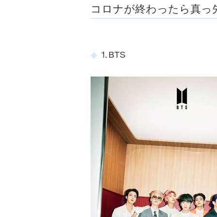
コロナが終わったら真っ
⒈BTS