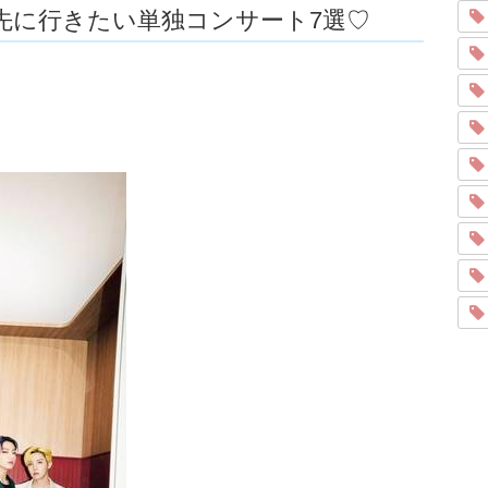
先に行きたい単独コンサート7選♡