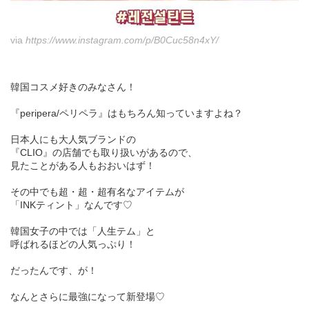
via
https://www.instagram.com/p/B0Cuc58n4xY/
韓国コスメ好きのみなさん！
『peripera/ペリペラ』はもちろん知っていますよね？
日本人にも大人気ブランドの
『CLIO』の店舗でも取り扱いがあるので、
見たことがある人もおおいはず！
その中でも超・超・超有名なアイテムが
「INKティント」なんです♡
韓国女子の中では「人生テム」と
呼ばれるほどの人気っぷり！
だったんです、が！
なんとさらに最強になって新登場♡