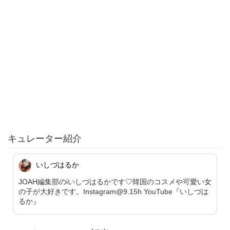
キュレーター紹介
いしづはるか
JOAH編集部のiいしづはるかです♡韓国のコスメや可愛い女
の子が大好きです。Instagram@9.15h YouTube『いしづは
るか』