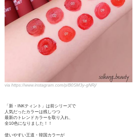
via
https://www.instagram.com/p/B0SM3y-gNRj/
「新・INKティント」は前シリーズで
人気だったカラーは残しつつ
最新のトレンドカラーを取り入れ、
全10色になりました！！
使いやすい王道・韓国カラーが