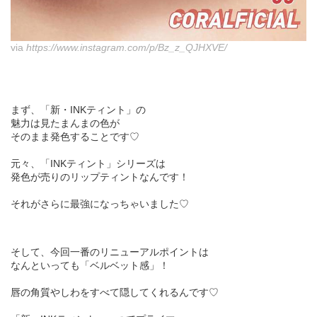
via
https://www.instagram.com/p/Bz_z_QJHXVE/
まず、「新・INKティント」の
魅力は見たまんまの色が
そのまま発色することです♡
元々、「INKティント」シリーズは
発色が売りのリップティントなんです！
それがさらに最強になっちゃいました♡
そして、今回一番のリニューアルポイントは
なんといっても「ベルベット感」！
唇の角質やしわをすべて隠してくれるんです♡