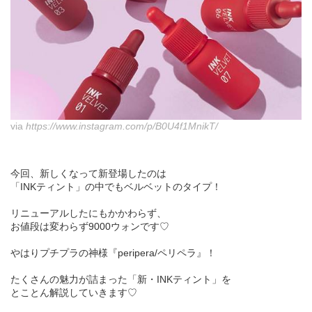
via
https://www.instagram.com/p/B0U4f1MnikT/
今回、新しくなって新登場したのは
「INKティント」の中でもベルベットのタイプ！
リニューアルしたにもかかわらず、
お値段は変わらず9000ウォンです♡
やはりプチプラの神様『peripera/ペリペラ』！
たくさんの魅力が詰まった「新・INKティント」を
とことん解説していきます♡