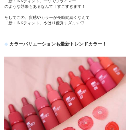
「新・INKティント」一つでプライマー
のような効果もあるなんて！すごすぎます！
そしてこの、質感やカラーが長時間続くなんて
「新・INKティント」やはり優秀すぎます♡
カラーバリエーションも最新トレンドカラー！