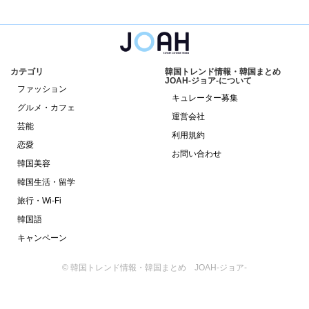
カテゴリ
韓国トレンド情報・韓国まとめ
JOAH-ジョア-について
ファッション
キュレーター募集
グルメ・カフェ
運営会社
芸能
利用規約
恋愛
お問い合わせ
韓国美容
韓国生活・留学
旅行・Wi-Fi
韓国語
キャンペーン
© 韓国トレンド情報・韓国まとめ JOAH-ジョア-