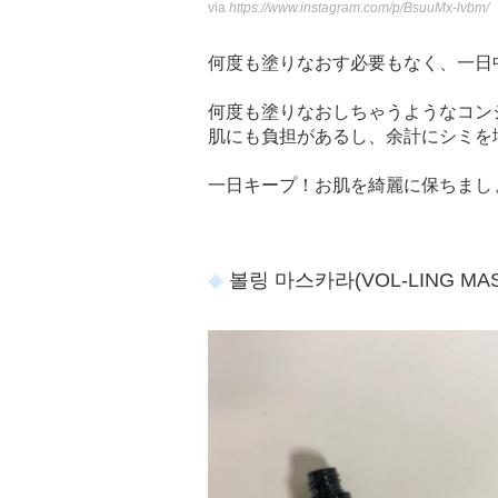
via
https://www.instagram.com/p/BsuuMx-lvbm/
何度も塗りなおす必要もなく、一日
何度も塗りなおしちゃうようなコン
肌にも負担があるし、余計にシミを
一日キープ！お肌を綺麗に保ちまし
볼링 마스카라(VOL-LING MA