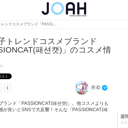
韓国女子トレンドコスメブランド「PASSIONCAT(패션캣)」のコスメ情報！
子トレンドコスメブランド
SIONCAT(패션캣)」のコスメ情
23
Ⓟ.Ⓔ
1
ンド「PASSIONCAT(패션캣)」。他コスメよりも
良いとSNSで大反響！そんな「PASSIONCAT(패
週
コス