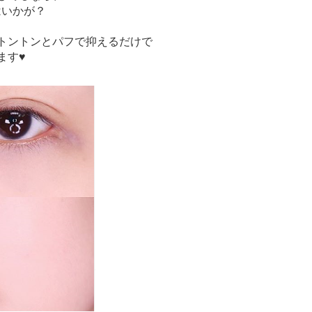
はいかが？
トントンとパフで抑えるだけで
ます♥