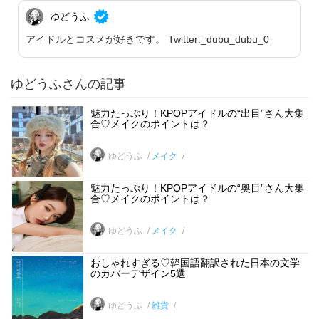
ゆどうふ
アイドルとコスメが好きです。 Twitter:_dubu_dubu_0
ゆどうふさんの記事
魅力たっぷり！KPOPアイドルの“出目”さん大集
合♡メイクのポイントは？
ゆどうふ
メイク
魅力たっぷり！KPOPアイドルの“奥目”さん大集
合♡メイクのポイントは？
ゆどうふ
メイク
おしゃれすぎる♡韓国語翻訳された日本の文学
のカバーデザイン5選
ゆどうふ
雑貨