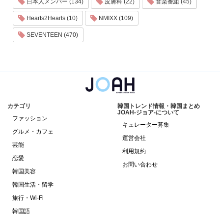
日本人メンバー (134)
皮膚科 (22)
音楽番組 (45)
Hearts2Hearts (10)
NMIXX (109)
SEVENTEEN (470)
カテゴリ
韓国トレンド情報・韓国まとめ
JOAH-ジョア-について
ファッション
キュレーター募集
グルメ・カフェ
運営会社
芸能
利用規約
恋愛
お問い合わせ
韓国美容
韓国生活・留学
旅行・Wi-Fi
韓国語