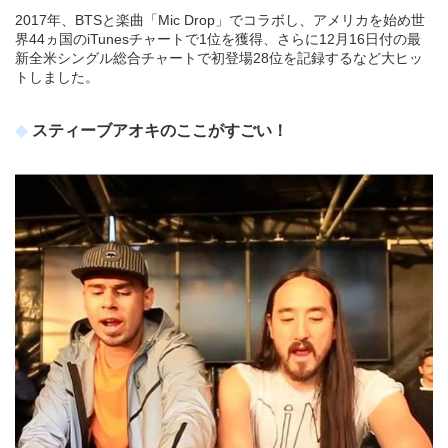
2017年、BTSと楽曲「Mic Drop」でコラボし、アメリカを始め世
界44ヵ国のiTunesチャートで1位を獲得、さらに12月16日付の最
新全米シングル総合チャートで初登場28位を記録するなど大ヒッ
トしました。
スティーブアオキのここがすごい！