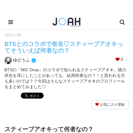
2021.1.20
BTSとのコラボで有名♡スティーブアオキっ
てそういえば何者なの？
0
ゆどうふ
BTSの「MIC Drop」のコラボで知られるスティーブアオキ。彼の
存在を耳にしたことがあっても、結局何者なの？！と思われる方
も多いのでは？？今回はそんなスティーブアオキのプロフィール
をまとめてみました♡
お気に入り登録
スティーブアオキって何者なの？