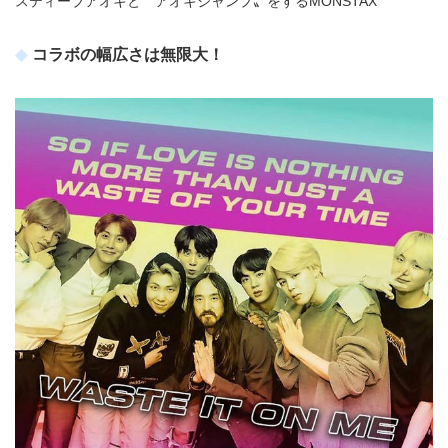
スティーブアオキと〝アオキジャンプ〟をするMONSTAX
コラボの幅広さは無限大！