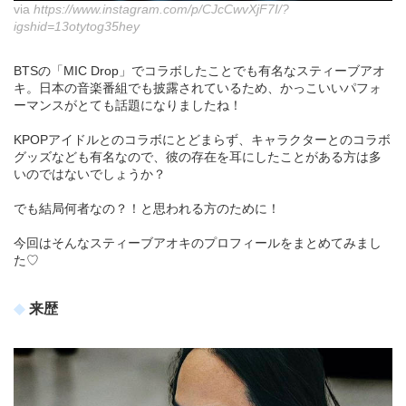
via
https://www.instagram.com/p/CJcCwvXjF7I/?
igshid=13otytog35hey
BTSの「MIC Drop」でコラボしたことでも有名なスティーブアオ
キ。日本の音楽番組でも披露されているため、かっこいいパフォ
ーマンスがとても話題になりましたね！
KPOPアイドルとのコラボにとどまらず、キャラクターとのコラボ
グッズなども有名なので、彼の存在を耳にしたことがある方は多
いのではないでしょうか？
でも結局何者なの？！と思われる方のために！
今回はそんなスティーブアオキのプロフィールをまとめてみまし
た♡
来歴