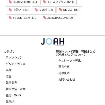
Hearts2Hearts (11)
インスタグラム (544)
可愛い (723)
皮膚科 (22)
NMIXX (109)
SEVENTEEN (470)
ZEROBASEONE (25)
カテゴリ
韓国トレンド情報・韓国まとめ
JOAH-ジョア-について
ファッション
キュレーター募集
グルメ・カフェ
運営会社
芸能
利用規約
恋愛
お問い合わせ
韓国美容
韓国生活・留学
旅行・Wi-Fi
韓国語