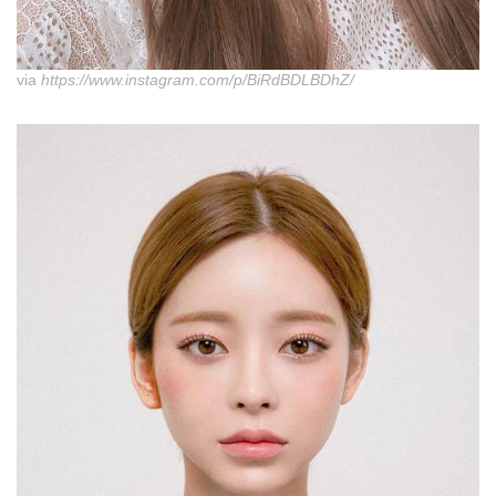
via
https://www.instagram.com/p/BiRdBDLBDhZ/