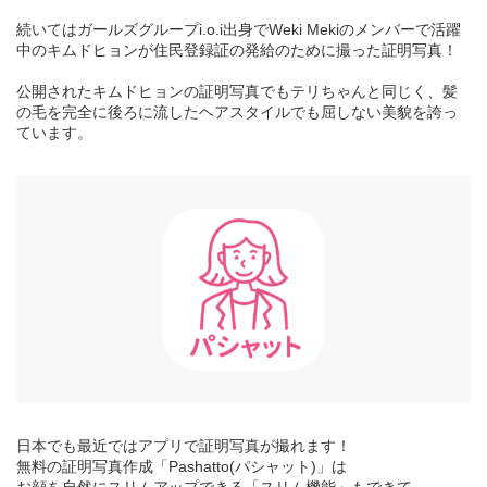
続いてはガールズグループi.o.i出身でWeki Mekiのメンバーで活躍
中のキムドヒョンが住民登録証の発給のために撮った証明写真！
公開されたキムドヒョンの証明写真でもテリちゃんと同じく、髪
の毛を完全に後ろに流したヘアスタイルでも屈しない美貌を誇っ
ています。
日本でも最近ではアプリで証明写真が撮れます！
無料の証明写真作成「Pashatto(パシャット)」は