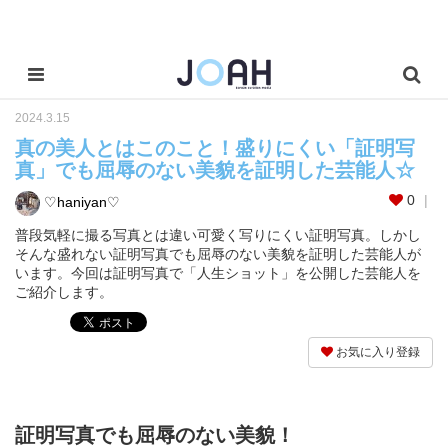
2024.3.15
真の美人とはこのこと！盛りにくい「証明写
真」でも屈辱のない美貌を証明した芸能人☆
0
♡haniyan♡
普段気軽に撮る写真とは違い可愛く写りにくい証明写真。しかし
そんな盛れない証明写真でも屈辱のない美貌を証明した芸能人が
います。今回は証明写真で「人生ショット」を公開した芸能人を
ご紹介します。
お気に入り登録
証明写真でも屈辱のない美貌！