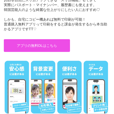
お顔を自然にスリムアップできる「スリム機能」もできて
実際にパスポート・マイナンバー、履歴書にも使えます。
韓国芸能人のような綺麗な仕上がりにしたい人におすすめ♡
しかも、自宅にコピー機あれば無料で印刷が可能！
普通購入無料アプリって印刷をすると課金が発生するから本当助
かるアプリですTT♡
アプリの無料DLはこちら