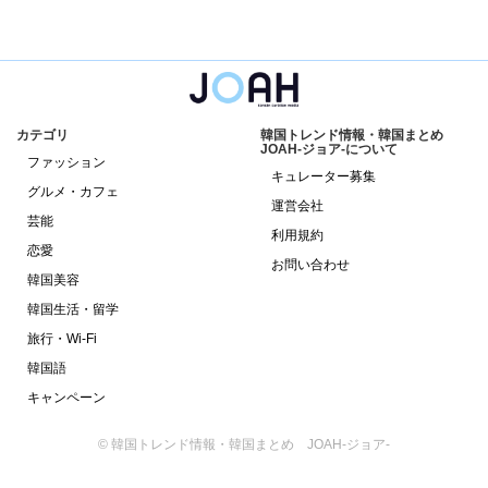
カテゴリ
韓国トレンド情報・韓国まとめ
JOAH-ジョア-について
ファッション
キュレーター募集
グルメ・カフェ
運営会社
芸能
利用規約
恋愛
お問い合わせ
韓国美容
韓国生活・留学
旅行・Wi-Fi
韓国語
キャンペーン
© 韓国トレンド情報・韓国まとめ JOAH-ジョア-