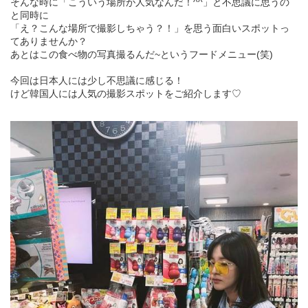
そんな時に「こういう場所が人気なんだ！^^」と不思議に思うの
と同時に
「え？こんな場所で撮影しちゃう？！」を思う面白いスポットっ
てありませんか？
あとはこの食べ物の写真撮るんだ~というフードメニュー(笑)
今回は日本人には少し不思議に感じる！
けど韓国人には人気の撮影スポットをご紹介します♡