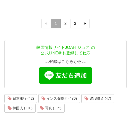
1
2
3
韓国情報サイトJOAH-ジョア-の
公式LINE＠も登録してね♡
↓↓登録はこちらから↓↓
日本旅行 (42)
インスタ映え (480)
SNS映え (47)
韓国人 (110)
写真 (115)