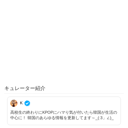
キュレーター紹介
K
高校生の終わりにKPOPにハマり気が付いたら韓国が生活の
中心に！ 韓国のあらゆる情報を更新してます～_(:3」∠)_