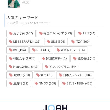
Ⓟ.Ⓔ
|
人気のキーワード
いま話題になっているキーワード
おすすめ (107)
韓国スキンケア (223)
ILLIT (24)
LE SSERAFIM (131)
SNS (526)
ITZY (260)
IVE (194)
NCT (314)
正直レビュー (16)
韓国女子 (1,675)
韓国皮膚科 (11)
音楽番組 (46)
Hearts2Hearts (11)
インスタグラム (544)
可愛い (723)
愛用 (73)
日本人メンバー (134)
皮膚科 (22)
NMIXX (109)
SEVENTEEN (470)