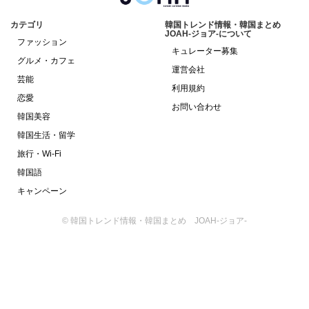
カテゴリ
韓国トレンド情報・韓国まとめ
JOAH-ジョア-について
ファッション
キュレーター募集
グルメ・カフェ
運営会社
芸能
利用規約
恋愛
お問い合わせ
韓国美容
韓国生活・留学
旅行・Wi-Fi
韓国語
キャンペーン
© 韓国トレンド情報・韓国まとめ JOAH-ジョア-