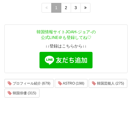
1
2
3
韓国情報サイトJOAH-ジョア-の
公式LINE＠も登録してね♡
↓↓登録はこちらから↓↓
プロフィール紹介 (679)
ASTRO (198)
韓国芸能人 (275)
韓国俳優 (315)