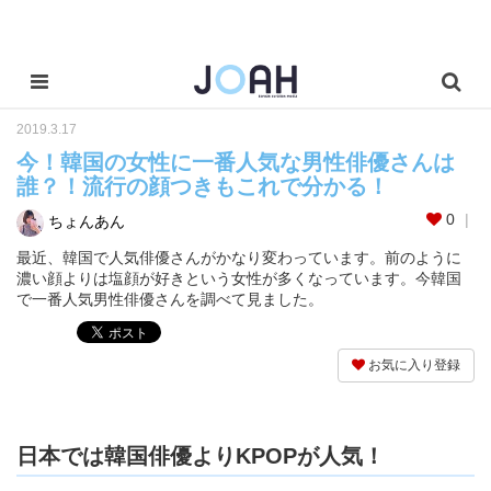
2019.3.17
今！韓国の女性に一番人気な男性俳優さんは
誰？！流行の顔つきもこれで分かる！
0
ちょんあん
最近、韓国で人気俳優さんがかなり変わっています。前のように
濃い顔よりは塩顔が好きという女性が多くなっています。今韓国
で一番人気男性俳優さんを調べて見ました。
お気に入り登録
日本では韓国俳優よりKPOPが人気！