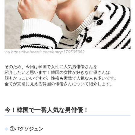
via
https://weheartit.com/entry/170505362
そのため、今回は韓国で女性に人気男俳優さんを
紹介したいと思います！韓国の女性が好きな俳優さんは
顔もかっこいいですが、性格も素敵で人気な人も多いです。
全てが完璧に見える韓国の俳優さんについて紹介します。
今！韓国で一番人気な男俳優！
①パクソジュン