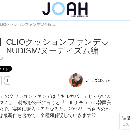
【最新】CLIOクッションファンデ♡全解説「NUDISM/ヌーディズム編」
】CLIOクッションファンデ♡
「NUDISM/ヌーディズム編」
10
いしづはるか
1
IO』のクッションファンデは「キルカバー」じゃないん
ディズム」！特徴を簡単に言うと『THEナチュラル韓国美
ので、実際に購入するとなると、どれが一番合うのか
は最新作も含めて、全種類解説していきます♡
週
コス