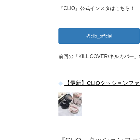
『CLIO』公式インスタはこちら！
@clio_official
前回の「KILL COVER/キルカバ
【最新】CLIOクッションファン