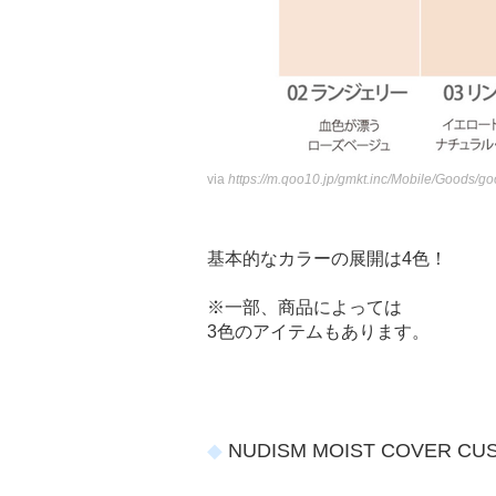
via
https://m.qoo10.jp/gmkt.inc/Mobile/Goods/g
基本的なカラーの展開は4色！
※一部、商品によっては
3色のアイテムもあります。
NUDISM MOIST COVER CU