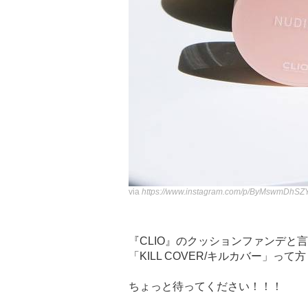
via
https://www.instagram.com/p/ByMswmDhSZY
『CLIO』のクッションファンデと
「KILL COVER/キルカバー」って
ちょっと待ってください！！！