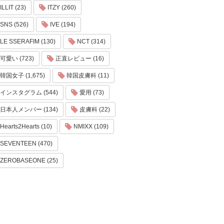
ILLIT (23)
ITZY (260)
SNS (526)
IVE (194)
LE SSERAFIM (130)
NCT (314)
可愛い (723)
正直レビュー (16)
韓国女子 (1,675)
韓国皮膚科 (11)
インスタグラム (544)
愛用 (73)
日本人メンバー (134)
皮膚科 (22)
Hearts2Hearts (10)
NMIXX (109)
SEVENTEEN (470)
ZEROBASEONE (25)