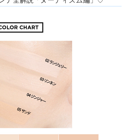
ァンデ全解説「ヌーディズム編」♡