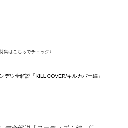
ー」特集はこちらでチェック↓
デ♡全解説「KILL COVER/キルカバー編」