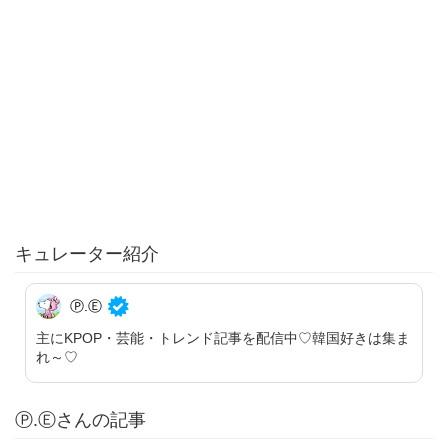
キュレーター紹介
Ⓟ.Ⓔ
主にKPOP・芸能・トレンド記事を配信中♡韓国好きは集ま
れ～♡
Ⓟ.Ⓔさんの記事