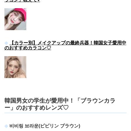
【カラー別】メイクアップの最終兵器！韓国女子愛用中
のおすすめカラコン♡
韓国男女の学生が愛用中！「ブラウンカラ
ー」のおすすめレンズ♡
비비링 브라운(ビビリン ブラウン)