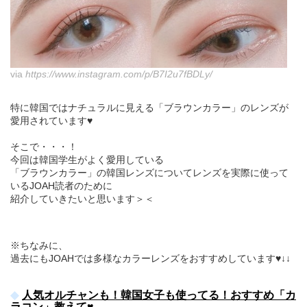
via
https://www.instagram.com/p/B7I2u7fBDLy/
特に韓国ではナチュラルに見える「ブラウンカラー」のレンズが
愛用されています♥
そこで・・・！
今回は韓国学生がよく愛用している
「ブラウンカラー」の韓国レンズについてレンズを実際に使って
いるJOAH読者のために
紹介していきたいと思います＞＜
※ちなみに、
過去にもJOAHでは多様なカラーレンズをおすすめしています♥↓↓
人気オルチャンも！韓国女子も使ってる！おすすめ「カ
ラコン」教えて♥