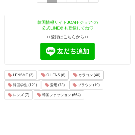
韓国情報サイトJOAH-ジョア-の
公式LINE＠も登録してね♡
↓↓登録はこちらから↓↓
LENSME (3)
O-LENS (6)
カラコン (40)
韓国学生 (121)
愛用 (73)
ブラウン (19)
レンズ (7)
韓国ファッション (664)