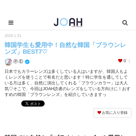
2020.1.31
韓国学生も愛用中！自然な韓国「ブラウンレ
ンズ」BEST7♡
0
Ⓟ.Ⓔ
日本でもカラーレンズは多くしている人はいますが、韓国人もよ
くレンズを使うことで有名だと思います！特に学生を通してして
いる方は多く、自然に演出してくれる「ブラウンカラー」は大人
気♡そこで、今回はJOAH読者のレンズをしている方向けに！おす
すめの韓国「ブラウンレンズ」を紹介していきますっ
お気に入り登録