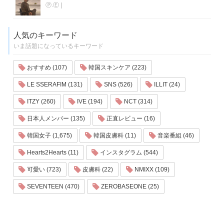
Ⓟ.Ⓔ
|
人気のキーワード
いま話題になっているキーワード
おすすめ (107)
韓国スキンケア (223)
LE SSERAFIM (131)
SNS (526)
ILLIT (24)
ITZY (260)
IVE (194)
NCT (314)
日本人メンバー (135)
正直レビュー (16)
韓国女子 (1,675)
韓国皮膚科 (11)
音楽番組 (46)
Hearts2Hearts (11)
インスタグラム (544)
可愛い (723)
皮膚科 (22)
NMIXX (109)
SEVENTEEN (470)
ZEROBASEONE (25)