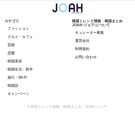
カテゴリ
韓国トレンド情報・韓国まとめ
JOAH-ジョア-について
ファッション
キュレーター募集
グルメ・カフェ
運営会社
芸能
利用規約
恋愛
お問い合わせ
韓国美容
韓国生活・留学
旅行・Wi-Fi
韓国語
キャンペーン
© 韓国トレンド情報・韓国まとめ JOAH-ジョア-