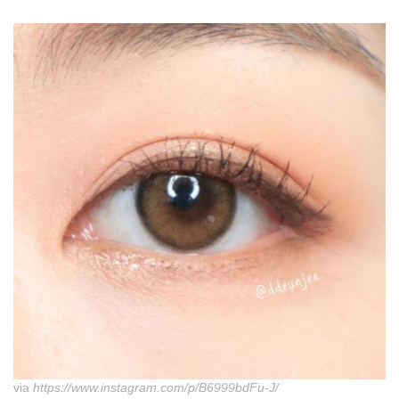
via
https://www.instagram.com/p/B6999bdFu-J/