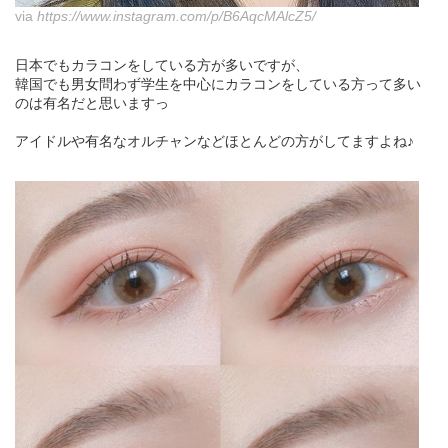
via
https://www.instagram.com/p/B6AqcMAlcZ5/
日本でもカラコンをしている方が多いですが、
韓国でも男女問わず学生を中心にカラコンをしている方って多い
のは有名だと思いますっ
アイドルや有名なオルチャンなどほとんどの方がしてますよね♪