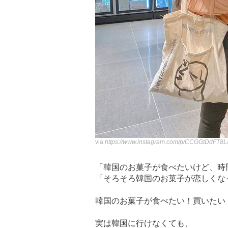
via
https://www.instagram.com/p/CCGGtDdFT8L
「韓国のお菓子が食べたいけど、時
「そろそろ韓国のお菓子が恋しくな
韓国のお菓子が食べたい！買いたい
実は韓国に行けなくても、