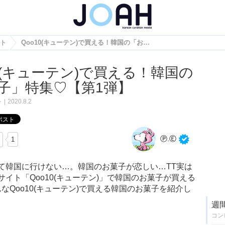
ト
Qoo10(キューテン)で買える！韓国の「お菓子」特集♡【第1弾】
10(キューテン)で買える！韓国の
子」特集♡【第1弾】
ト
2020.8.2
Ⓟ.Ⓔ
1
て韓国に行けない…。韓国のお菓子が恋しい…TT実は
イト「Qoo10(キューテン)」で韓国のお菓子が買える
なQoo10(キューテン)で買える韓国のお菓子を紹介し
週
コン