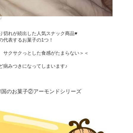
/
り切れが続出した人気スナック商品♥
の代表するお菓子の1つ！
、サクサクっとした食感がたまらない＞＜
ど病みつきになってしまいます♪
る韓国のお菓子②アーモンドシリーズ