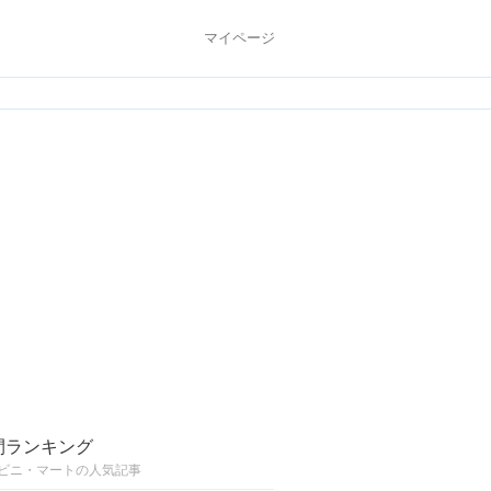
マイページ
間ランキング
ビニ・マートの人気記事