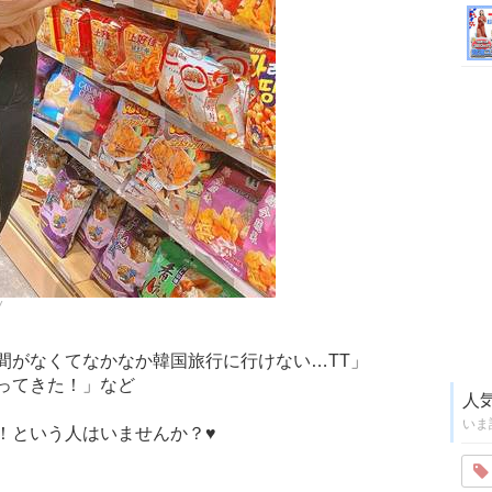
/
間がなくてなかなか韓国旅行に行けない…TT」
ってきた！」など
人
いま
！という人はいませんか？♥