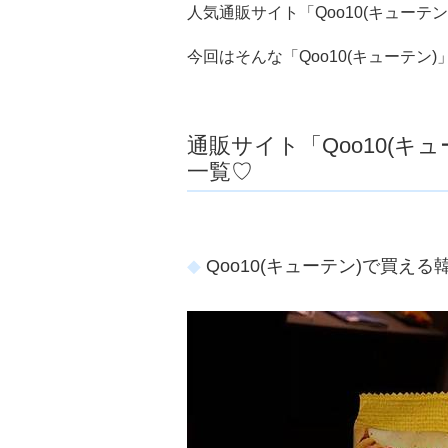
人気通販サイト「Qoo10(キュー
今回はそんな「Qoo10(キューテ
通販サイト「Qoo10(キ
一覧♡
Qoo10(キューテン)で買え