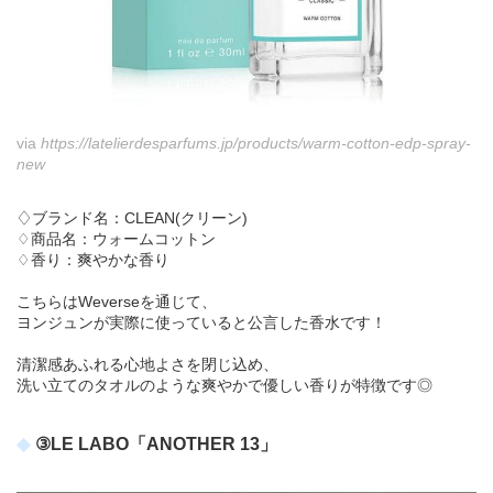
via
https://latelierdesparfums.jp/products/warm-cotton-edp-spray-
new
♢ブランド名：CLEAN(クリーン)
♢商品名：ウォームコットン
♢香り：爽やかな香り
こちらはWeverseを通じて、
ヨンジュンが実際に使っていると公言した香水です！
清潔感あふれる心地よさを閉じ込め、
洗い立てのタオルのような爽やかで優しい香りが特徴です◎
③LE LABO「ANOTHER 13」