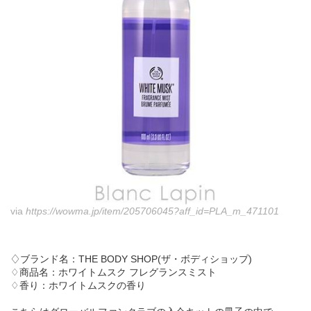
via
https://wowma.jp/item/205706045?aff_id=PLA_m_471101
♢ブランド名：THE BODY SHOP(ザ・ボディショップ)
♢商品名：ホワイトムスク フレグランスミスト
♢香り：ホワイトムスクの香り