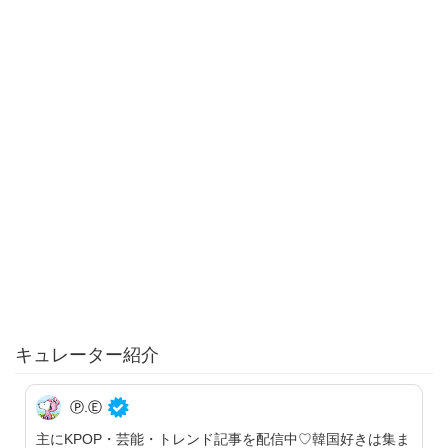
キュレーター紹介
Ⓟ.Ⓔ
主にKPOP・芸能・トレンド記事を配信中♡韓国好きは集ま