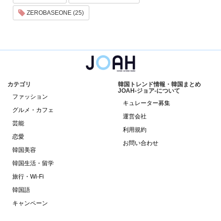
ZEROBASEONE (25)
カテゴリ
韓国トレンド情報・韓国まとめ
JOAH-ジョア-について
ファッション
キュレーター募集
グルメ・カフェ
運営会社
芸能
利用規約
恋愛
お問い合わせ
韓国美容
韓国生活・留学
旅行・Wi-Fi
韓国語
キャンペーン