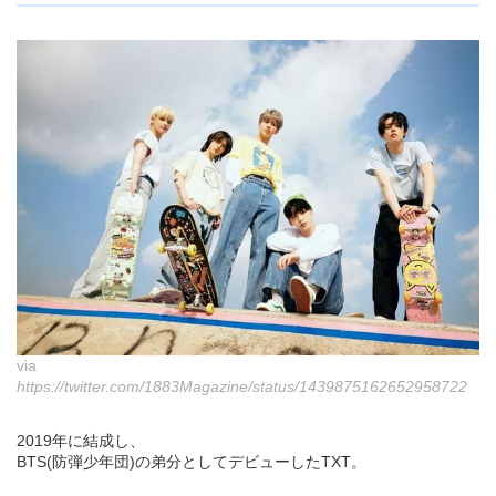
via
https://twitter.com/1883Magazine/status/1439875162652958722
2019年に結成し、
BTS(防弾少年団)の弟分としてデビューしたTXT。