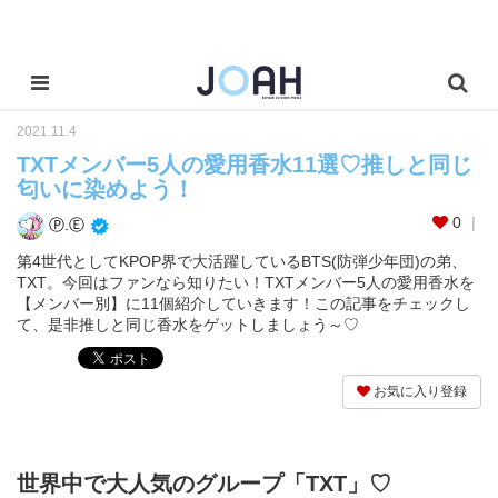
2021.11.4
TXTメンバー5人の愛用香水11選♡推しと同じ
匂いに染めよう！
0
Ⓟ.Ⓔ
第4世代としてKPOP界で大活躍しているBTS(防弾少年団)の弟、
TXT。今回はファンなら知りたい！TXTメンバー5人の愛用香水を
【メンバー別】に11個紹介していきます！この記事をチェックし
て、是非推しと同じ香水をゲットしましょう～♡
お気に入り登録
世界中で大人気のグループ「TXT」♡